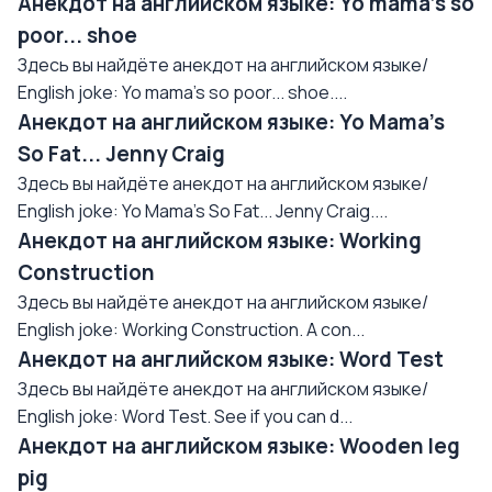
Анекдот на английском языке: Yo mama's so
poor... shoe
Здесь вы найдёте анекдот на английском языке/
English joke: Yo mama's so poor... shoe....
Анекдот на английском языке: Yo Mama's
So Fat... Jenny Craig
Здесь вы найдёте анекдот на английском языке/
English joke: Yo Mama's So Fat... Jenny Craig....
Анекдот на английском языке: Working
Construction
Здесь вы найдёте анекдот на английском языке/
English joke: Working Construction. A con...
Анекдот на английском языке: Word Test
Здесь вы найдёте анекдот на английском языке/
English joke: Word Test. See if you can d...
Анекдот на английском языке: Wooden leg
pig