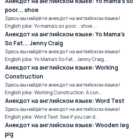
Анекдот на английском языке: Yo mama's so
poor... shoe
Здесь вы найдёте анекдот на английском языке/
English joke: Yo mama's so poor... shoe....
Анекдот на английском языке: Yo Mama's
So Fat... Jenny Craig
Здесь вы найдёте анекдот на английском языке/
English joke: Yo Mama's So Fat... Jenny Craig....
Анекдот на английском языке: Working
Construction
Здесь вы найдёте анекдот на английском языке/
English joke: Working Construction. A con...
Анекдот на английском языке: Word Test
Здесь вы найдёте анекдот на английском языке/
English joke: Word Test. See if you can d...
Анекдот на английском языке: Wooden leg
pig