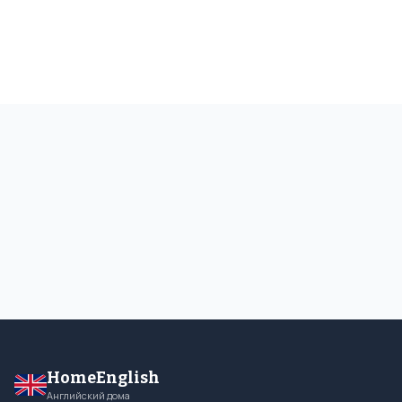
HomeEnglish
Английский дома