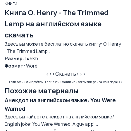
Книги
Книга O. Henry - The Trimmed
Lamp на английском языке
скачать
Здесь вы можете бесплатно скачать книгу: O. Henry
"The Trimmed Lamp".
Размер
: 145Kb
Формат:
Word
<<<Скачать>>>
Если возникли проблемы при скачивании или открытии файла, вам
сюда>>>
Похожие материалы
Анекдот на английском языке: You Were
Warned
Здесь вы найдёте анекдот на английском языке/
English joke: You Were Warned. A guy appl...