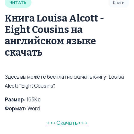
ЧИТАТЬ
Книги
Книга Louisa Alcott -
Eight Cousins на
английском языке
скачать
Здесь вы можете бесплатно скачать книгу: Louisa
Alcott "Eight Cousins".
Размер
: 165Kb
Формат:
Word
<<<Скачать>>>