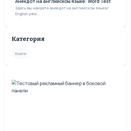
Анекдот на английском языке: Word Test
Здесь вы найдёте анекдот на английском языке/
English joke:...
Категория
Книги