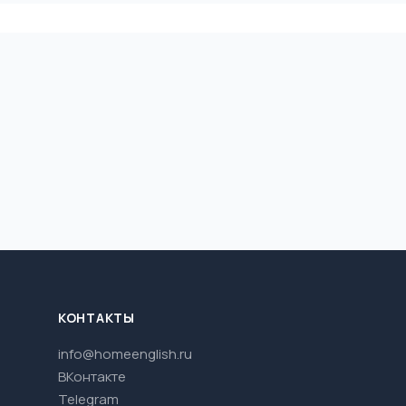
КОНТАКТЫ
info@homeenglish.ru
ВКонтакте
Telegram