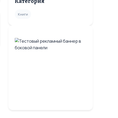
Категория
Книги