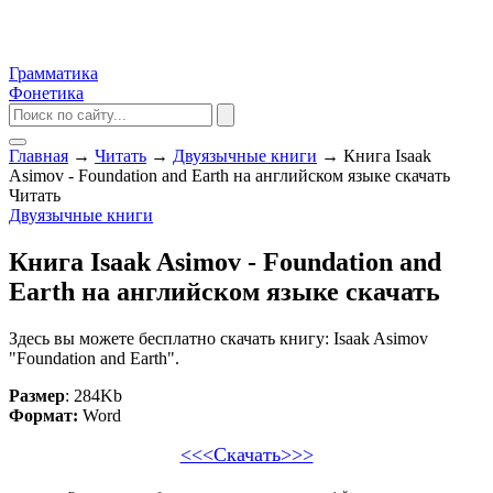
Грамматика
Фонетика
Главная
→
Читать
→
Двуязычные книги
→
Книга Isaak
Asimov - Foundation and Earth на английском языке скачать
Читать
Двуязычные книги
Книга Isaak Asimov - Foundation and
Earth на английском языке скачать
Здесь вы можете бесплатно скачать книгу: Isaak Asimov
"Foundation and Earth".
Размер
: 284Kb
Формат:
Word
<<<Скачать>>>