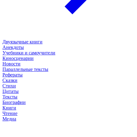
Двуязычные книги
Анекдоты
Учебники и самоучители
Киносценарии
Новости
Параллельные тексты
Рефераты
Сказки
Стихи
Цитаты
Тексты
Биографии
Книги
Чтение
Медиа