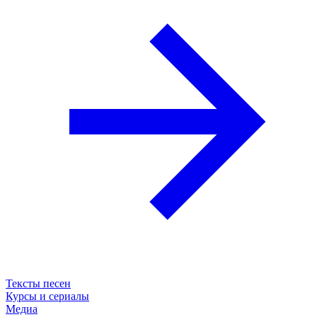
Тексты песен
Курсы и сериалы
Медиа