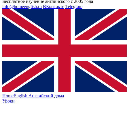
Бесплатное изучение английского с 2005 года
info@homeenglish.ru
ВКонтакте
Telegram
HomeEnglish
Английский дома
Уроки