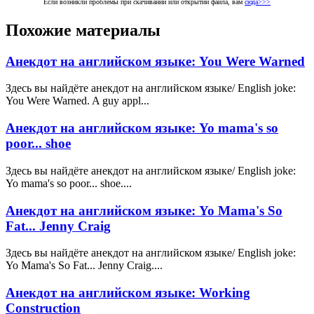
Если возникли проблемы при скачивании или открытии файла, вам
сюда>>>
Похожие материалы
Анекдот на английском языке: You Were Warned
Здесь вы найдёте анекдот на английском языке/ English joke:
You Were Warned. A guy appl...
Анекдот на английском языке: Yo mama's so
poor... shoe
Здесь вы найдёте анекдот на английском языке/ English joke:
Yo mama's so poor... shoe....
Анекдот на английском языке: Yo Mama's So
Fat... Jenny Craig
Здесь вы найдёте анекдот на английском языке/ English joke:
Yo Mama's So Fat... Jenny Craig....
Анекдот на английском языке: Working
Construction