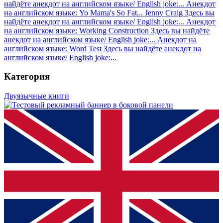
найдёте анекдот на английском языке/ English joke:...
Анекдот
на английском языке: Yo Mama's So Fat... Jenny Craig
Здесь вы
найдёте анекдот на английском языке/ English joke:...
Анекдот
на английском языке: Working Construction
Здесь вы найдёте
анекдот на английском языке/ English joke:...
Анекдот на
английском языке: Word Test
Здесь вы найдёте анекдот на
английском языке/ English joke:...
Категория
Двуязычные книги