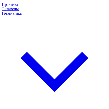
Практика
Экзамены
Грамматика