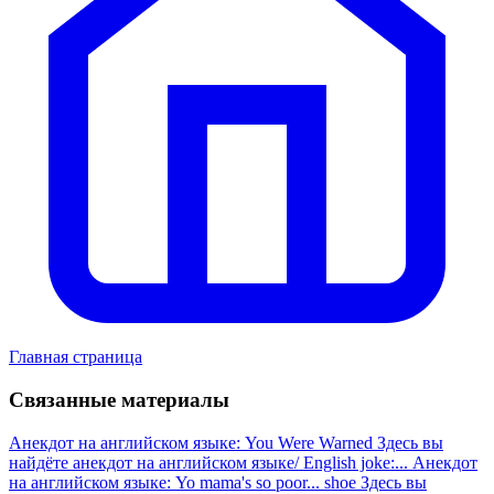
Главная страница
Связанные материалы
Анекдот на английском языке: You Were Warned
Здесь вы
найдёте анекдот на английском языке/ English joke:...
Анекдот
на английском языке: Yo mama's so poor... shoe
Здесь вы