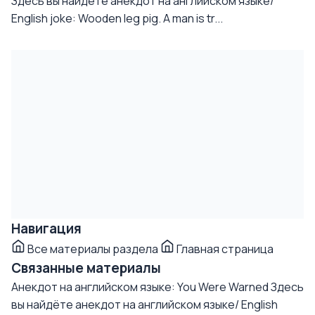
Здесь вы найдёте анекдот на английском языке/
English joke: Wooden leg pig. A man is tr...
Навигация
Все материалы раздела
Главная страница
Связанные материалы
Анекдот на английском языке: You Were Warned
Здесь
вы найдёте анекдот на английском языке/ English