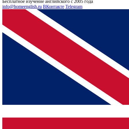
Бесплатное изучение английского с 2005 года
info@homeenglish.ru
ВКонтакте
Telegram