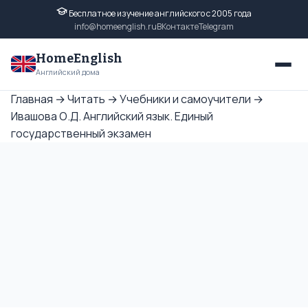
Бесплатное изучение английского с 2005 года
info@homeenglish.ru
ВКонтакте
Telegram
HomeEnglish
Английский дома
Главная
→
Читать
→
Учебники и самоучители
→
Ивашова О.Д. Английский язык. Единый
государственный экзамен