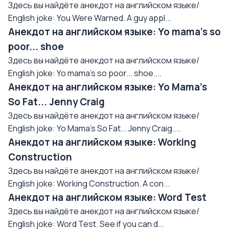
Здесь вы найдёте анекдот на английском языке/
English joke: You Were Warned. A guy appl...
Анекдот на английском языке: Yo mama's so
poor... shoe
Здесь вы найдёте анекдот на английском языке/
English joke: Yo mama's so poor... shoe....
Анекдот на английском языке: Yo Mama's
So Fat... Jenny Craig
Здесь вы найдёте анекдот на английском языке/
English joke: Yo Mama's So Fat... Jenny Craig....
Анекдот на английском языке: Working
Construction
Здесь вы найдёте анекдот на английском языке/
English joke: Working Construction. A con...
Анекдот на английском языке: Word Test
Здесь вы найдёте анекдот на английском языке/
English joke: Word Test. See if you can d...