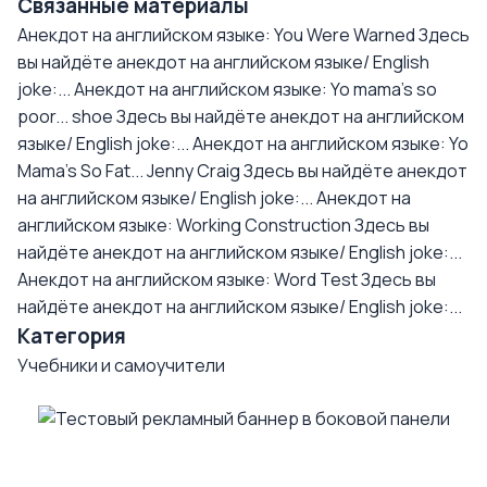
Связанные материалы
Анекдот на английском языке: You Were Warned
Здесь
вы найдёте анекдот на английском языке/ English
joke:...
Анекдот на английском языке: Yo mama's so
poor... shoe
Здесь вы найдёте анекдот на английском
языке/ English joke:...
Анекдот на английском языке: Yo
Mama's So Fat... Jenny Craig
Здесь вы найдёте анекдот
на английском языке/ English joke:...
Анекдот на
английском языке: Working Construction
Здесь вы
найдёте анекдот на английском языке/ English joke:...
Анекдот на английском языке: Word Test
Здесь вы
найдёте анекдот на английском языке/ English joke:...
Категория
Учебники и самоучители