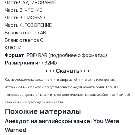
Часть!. АУДИРОВАНИЕ
Часть 2. ЧТЕНИЕ
Часть 3. ПИСЬМО
Часть 4. ГОВОРЕНИЕ
Бланк ответов АВ
Бланк ответов С
КЛЮЧИ
Формат:
PDF/ RAR (
подробнее о форматах
)
Размер книги:
7,32Mb
<<<Скачать>>>
Коммерческое использование книги запрещено! Книга взята из открытых
источников в интернете и предоставлена только для ознакомления. Если Вы
являетесь автором этой книги и не желаете видеть её на нашем сайте - напишите об
этом нам и мы сразу удалим её с сайта.
Похожие материалы
Анекдот на английском языке: You Were
Warned