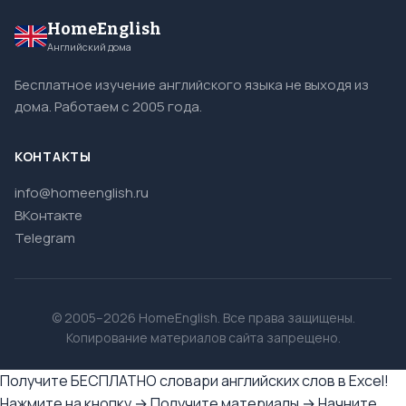
HomeEnglish
Английский дома
Бесплатное изучение английского языка не выходя из
дома. Работаем с 2005 года.
КОНТАКТЫ
info@homeenglish.ru
ВКонтакте
Telegram
© 2005–2026 HomeEnglish. Все права защищены.
Копирование материалов сайта запрещено.
Получите БЕСПЛАТНО словари английских слов в Excel!
Нажмите на кнопку → Получите материалы → Начните