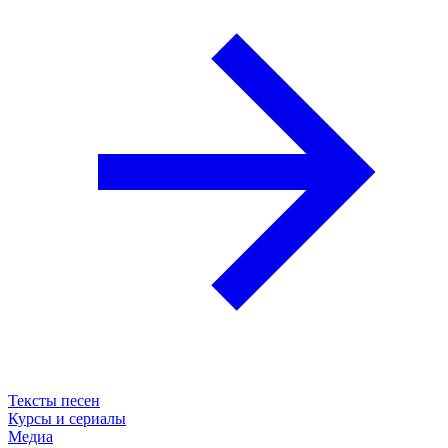
Тексты песен
Курсы и сериалы
Медиа