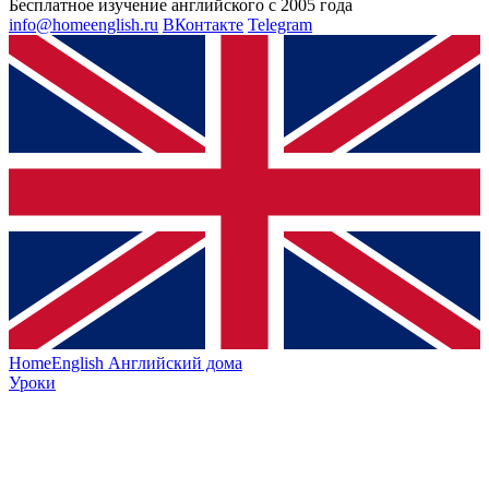
Бесплатное изучение английского с 2005 года
info@homeenglish.ru
ВКонтакте
Telegram
HomeEnglish
Английский дома
Уроки