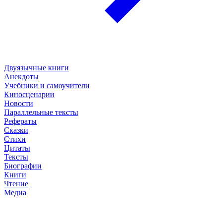
Двуязычные книги
Анекдоты
Учебники и самоучители
Киносценарии
Новости
Параллельные тексты
Рефераты
Сказки
Стихи
Цитаты
Тексты
Биографии
Книги
Чтение
Медиа