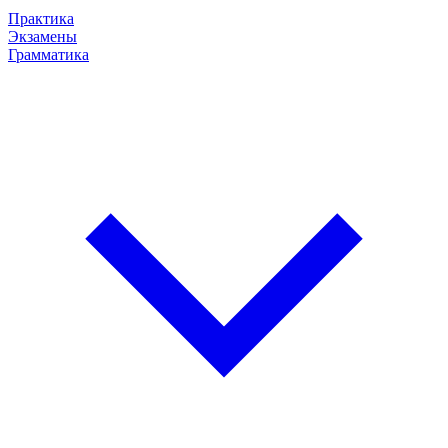
Практика
Экзамены
Грамматика