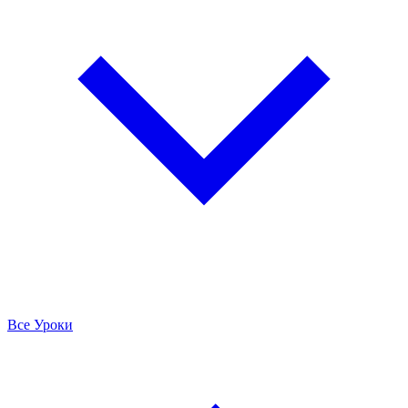
Все Уроки