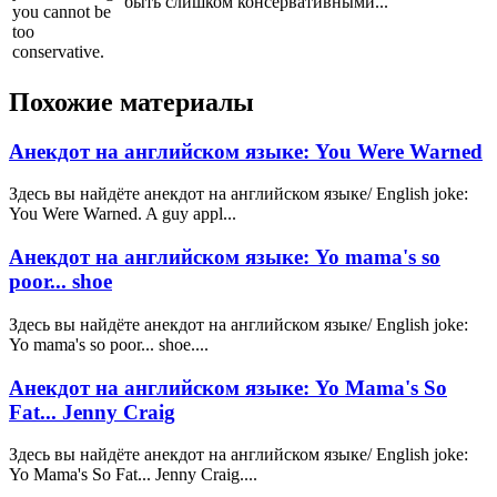
быть слишком консервативными...
you cannot be
too
conservative.
Похожие материалы
Анекдот на английском языке: You Were Warned
Здесь вы найдёте анекдот на английском языке/ English joke:
You Were Warned. A guy appl...
Анекдот на английском языке: Yo mama's so
poor... shoe
Здесь вы найдёте анекдот на английском языке/ English joke:
Yo mama's so poor... shoe....
Анекдот на английском языке: Yo Mama's So
Fat... Jenny Craig
Здесь вы найдёте анекдот на английском языке/ English joke:
Yo Mama's So Fat... Jenny Craig....