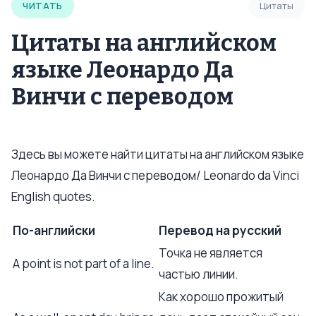
ЧИТАТЬ
Цитаты
Цитаты на английском
языке Леонардо Да
Винчи с переводом
Здесь вы можете найти цитаты на английском языке
Леонардо Да Винчи с переводом/ Leonardo da Vinci
English quotes.
По-английски
Перевод на русский
Точка не является
A point is not part of a line.
частью линии.
Как хорошо прожитый