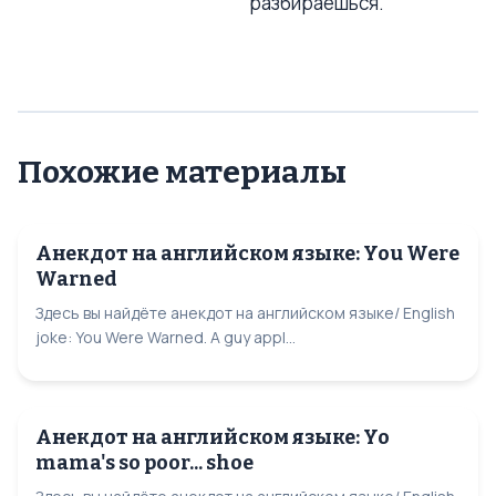
разбираешься.
Похожие материалы
Анекдот на английском языке: You Were
Warned
Здесь вы найдёте анекдот на английском языке/ English
joke: You Were Warned. A guy appl...
Анекдот на английском языке: Yo
mama's so poor... shoe