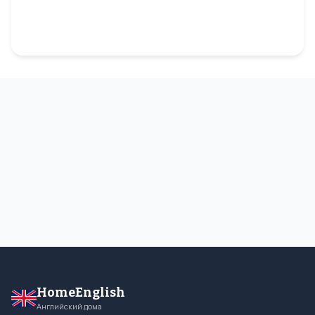
HomeEnglish
Английский дома