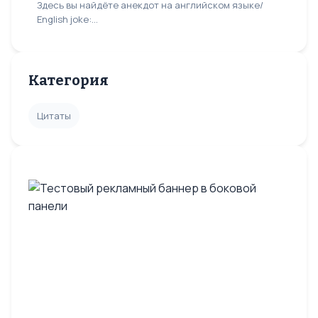
Здесь вы найдёте анекдот на английском языке/
English joke:...
Категория
Цитаты