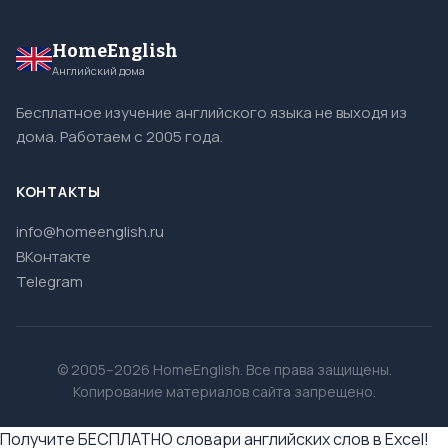
HomeEnglish
Английский дома
Бесплатное изучение английского языка не выходя из
дома. Работаем с 2005 года.
КОНТАКТЫ
info@homeenglish.ru
ВКонтакте
Telegram
© 2005–2026 HomeEnglish. Все права защищены.
Копирование материалов сайта запрещено.
Получите БЕСПЛАТНО словари английских слов в Excel!