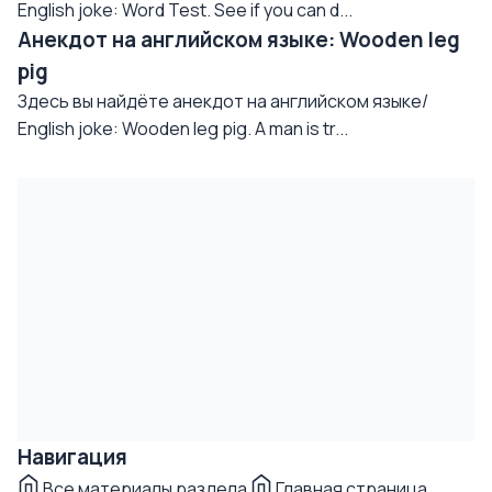
English joke: Word Test. See if you can d...
Анекдот на английском языке: Wooden leg
pig
Здесь вы найдёте анекдот на английском языке/
English joke: Wooden leg pig. A man is tr...
Навигация
Все материалы раздела
Главная страница