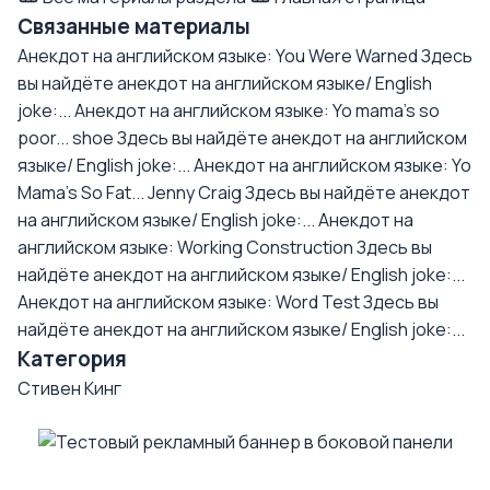
Связанные материалы
Анекдот на английском языке: You Were Warned
Здесь
вы найдёте анекдот на английском языке/ English
joke:...
Анекдот на английском языке: Yo mama's so
poor... shoe
Здесь вы найдёте анекдот на английском
языке/ English joke:...
Анекдот на английском языке: Yo
Mama's So Fat... Jenny Craig
Здесь вы найдёте анекдот
на английском языке/ English joke:...
Анекдот на
английском языке: Working Construction
Здесь вы
найдёте анекдот на английском языке/ English joke:...
Анекдот на английском языке: Word Test
Здесь вы
найдёте анекдот на английском языке/ English joke:...
Категория
Стивен Кинг