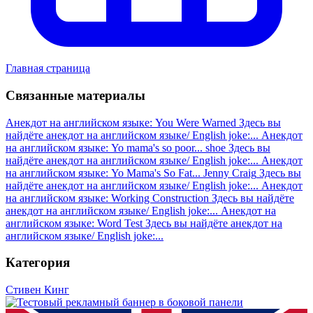
Главная страница
Связанные материалы
Анекдот на английском языке: You Were Warned
Здесь вы
найдёте анекдот на английском языке/ English joke:...
Анекдот
на английском языке: Yo mama's so poor... shoe
Здесь вы
найдёте анекдот на английском языке/ English joke:...
Анекдот
на английском языке: Yo Mama's So Fat... Jenny Craig
Здесь вы
найдёте анекдот на английском языке/ English joke:...
Анекдот
на английском языке: Working Construction
Здесь вы найдёте
анекдот на английском языке/ English joke:...
Анекдот на
английском языке: Word Test
Здесь вы найдёте анекдот на
английском языке/ English joke:...
Категория
Стивен Кинг