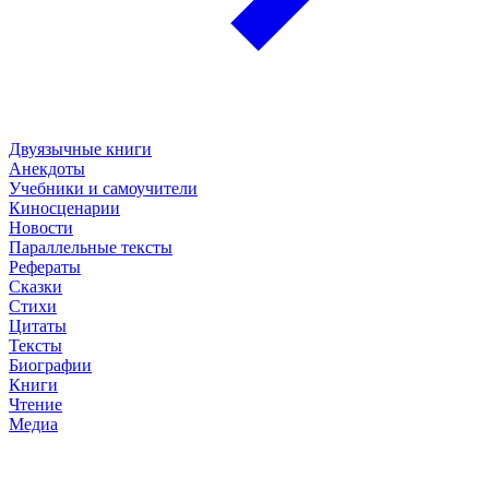
Двуязычные книги
Анекдоты
Учебники и самоучители
Киносценарии
Новости
Параллельные тексты
Рефераты
Сказки
Стихи
Цитаты
Тексты
Биографии
Книги
Чтение
Медиа