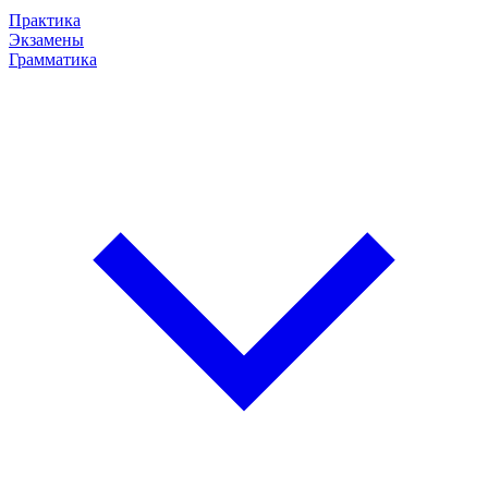
Практика
Экзамены
Грамматика