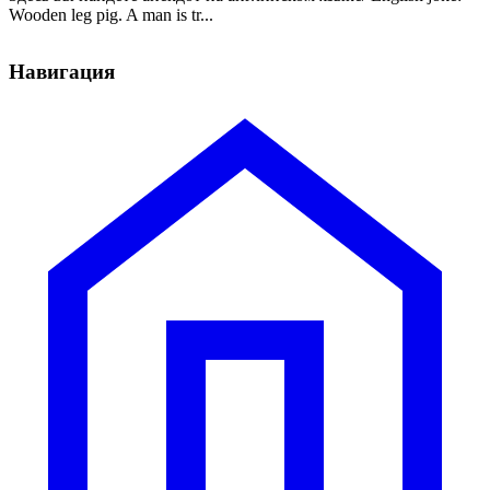
Wooden leg pig. A man is tr...
Навигация