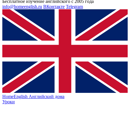
Бесплатное изучение английского с 2005 года
info@homeenglish.ru
ВКонтакте
Telegram
HomeEnglish
Английский дома
Уроки