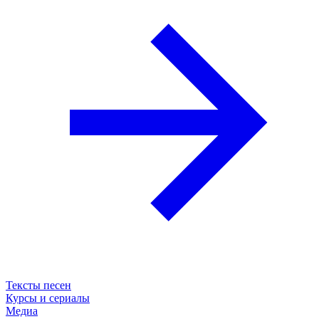
Тексты песен
Курсы и сериалы
Медиа