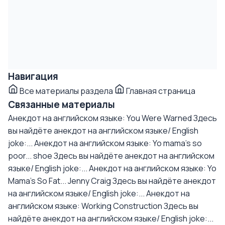
Навигация
Все материалы раздела
Главная страница
Связанные материалы
Анекдот на английском языке: You Were Warned
Здесь
вы найдёте анекдот на английском языке/ English
joke:...
Анекдот на английском языке: Yo mama's so
poor... shoe
Здесь вы найдёте анекдот на английском
языке/ English joke:...
Анекдот на английском языке: Yo
Mama's So Fat... Jenny Craig
Здесь вы найдёте анекдот
на английском языке/ English joke:...
Анекдот на
английском языке: Working Construction
Здесь вы
найдёте анекдот на английском языке/ English joke:...