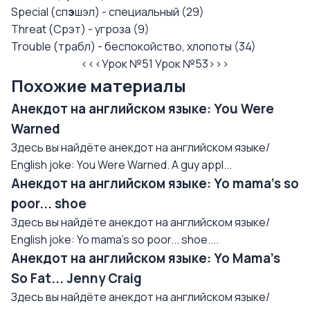
Special (сп
э
шэл) - специальный (29)
Threat (Срэт) - угроза (9)
Trouble (трабл) - беспокойство, хлопоты (34)
<<<Урок №51
Урок №53>>>
Похожие материалы
Анекдот на английском языке: You Were
Warned
Здесь вы найдёте анекдот на английском языке/
English joke: You Were Warned. A guy appl...
Анекдот на английском языке: Yo mama's so
poor... shoe
Здесь вы найдёте анекдот на английском языке/
English joke: Yo mama's so poor... shoe....
Анекдот на английском языке: Yo Mama's
So Fat... Jenny Craig
Здесь вы найдёте анекдот на английском языке/