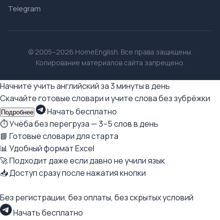
Telegram
© 2005–2026 HomeEnglish. Все права защищены.
Копирование материалов сайта запрещено.
Начните учить английский за 3 минуты в день
Скачайте готовые словари и учите слова без зубрёжки
Начать бесплатно
Подробнее
⏱ Учёба без перегруза — 3–5 слов в день
📘 Готовые словари для старта
📊 Удобный формат Excel
🚀 Подходит даже если давно не учили язык
📥 Доступ сразу после нажатия кнопки
Без регистрации, без оплаты, без скрытых условий
Начать бесплатно