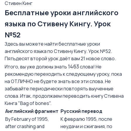
Стивен Кинг
Бесплатные уроки английского
языка по Стивену Кингу. Урок
№52
Здесь вы можете найти бесплатные уроки
английского языка по Стивену Кингу. Урок №52.
Пятьдесят второй урок даёт вам 21 новое слово.
1463
Итого, вы уже должны знать
слова! Не
рекомендую переходить к следующему уроку, пока
на ОТЛИЧНО не будете знать все эти слова. Не
забывайте периодически повторять выученные
слова. Итак, продолжаем переводить книгу Стивена
Кинга "Bag of bones".
Английский фрагмент
Русский перевод
By February of 1995,
К февралю 1995, после
after crashing and
неудачи и сжигания, по