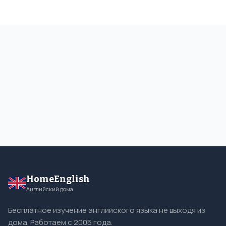
HomeEnglish
Английский дома
Бесплатное изучение английского языка не выходя из
дома. Работаем с 2005 года.