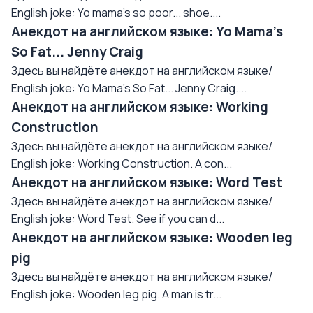
English joke: Yo mama's so poor... shoe....
Анекдот на английском языке: Yo Mama's
So Fat... Jenny Craig
Здесь вы найдёте анекдот на английском языке/
English joke: Yo Mama's So Fat... Jenny Craig....
Анекдот на английском языке: Working
Construction
Здесь вы найдёте анекдот на английском языке/
English joke: Working Construction. A con...
Анекдот на английском языке: Word Test
Здесь вы найдёте анекдот на английском языке/
English joke: Word Test. See if you can d...
Анекдот на английском языке: Wooden leg
pig
Здесь вы найдёте анекдот на английском языке/
English joke: Wooden leg pig. A man is tr...