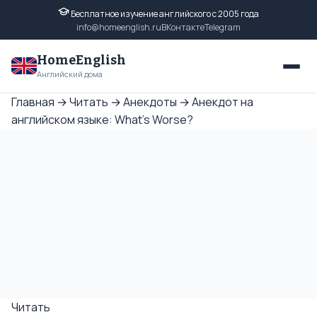
Бесплатное изучение английского с 2005 года
info@homeenglish.ru
ВКонтакте
Telegram
HomeEnglish
Английский дома
Главная
→
Читать
→
Анекдоты
→
Анекдот на
английском языке: What's Worse?
Читать