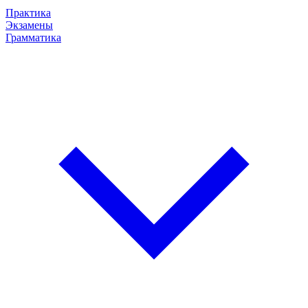
Практика
Экзамены
Грамматика