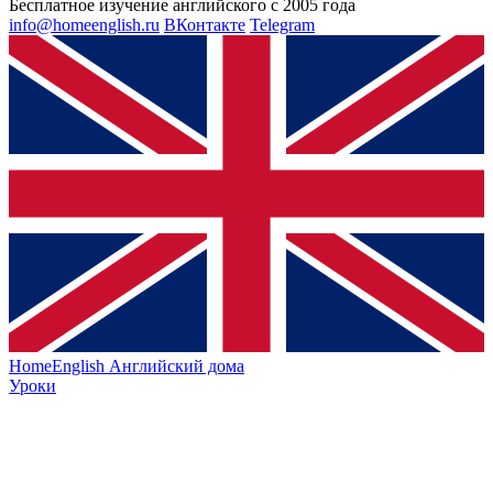
Бесплатное изучение английского с 2005 года
info@homeenglish.ru
ВКонтакте
Telegram
HomeEnglish
Английский дома
Уроки