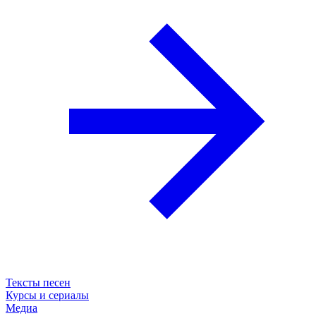
Тексты песен
Курсы и сериалы
Медиа