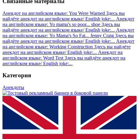
Связанные материалы
Анекдот на английском языке: You Were Warned
Здесь вы
найдёте анекдот на английском языке/ English joke:...
Анекдот
на английском языке: Yo mama's so poor... shoe
Здесь вы
найдёте анекдот на английском языке/ English joke:...
Анекдот
на английском языке: Yo Mama's So Fat... Jenny Craig
Здесь вы
найдёте анекдот на английском языке/ English joke:...
Анекдот
на английском языке: Working Construction
Здесь вы найдёте
анекдот на английском языке/ English joke:...
Анекдот на
английском языке: Word Test
Здесь вы найдёте анекдот на
английском языке/ English joke:...
Категория
Анекдоты