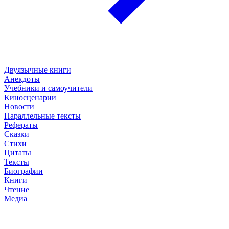
Двуязычные книги
Анекдоты
Учебники и самоучители
Киносценарии
Новости
Параллельные тексты
Рефераты
Сказки
Стихи
Цитаты
Тексты
Биографии
Книги
Чтение
Медиа