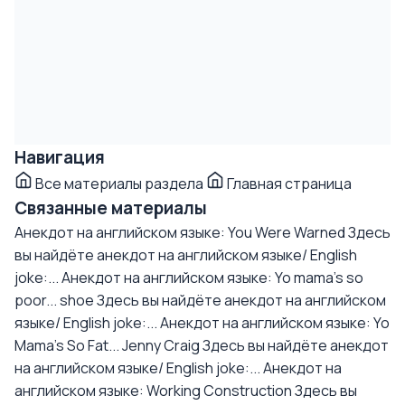
Навигация
Все материалы раздела
Главная страница
Связанные материалы
Анекдот на английском языке: You Were Warned
Здесь
вы найдёте анекдот на английском языке/ English
joke:...
Анекдот на английском языке: Yo mama's so
poor... shoe
Здесь вы найдёте анекдот на английском
языке/ English joke:...
Анекдот на английском языке: Yo
Mama's So Fat... Jenny Craig
Здесь вы найдёте анекдот
на английском языке/ English joke:...
Анекдот на
английском языке: Working Construction
Здесь вы