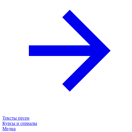
Тексты песен
Курсы и сериалы
Медиа