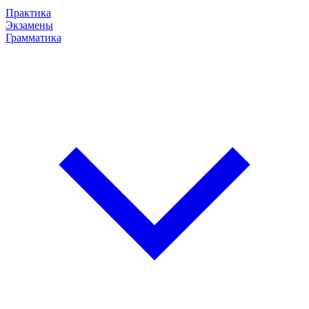
Практика
Экзамены
Грамматика