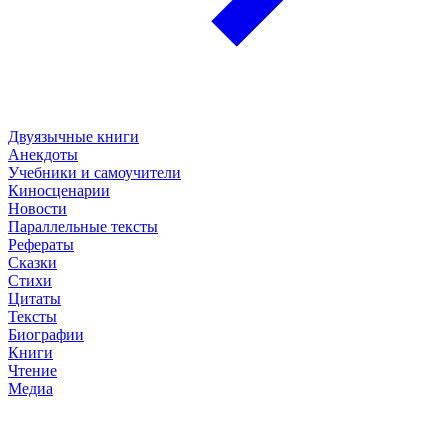
Двуязычные книги
Анекдоты
Учебники и самоучители
Киносценарии
Новости
Параллельные тексты
Рефераты
Сказки
Стихи
Цитаты
Тексты
Биографии
Книги
Чтение
Медиа