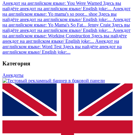
Анекдот на английском языке: You Were Warned
Здесь вы
найдёте анекдот на английском языке/ English joke:...
Анекдот
на английском языке: Yo mama's so poor... shoe
Здесь вы
найдёте анекдот на английском языке/ English joke:...
Анекдот
на английском языке: Yo Mama's So Fat... Jenny Craig
Здесь вы
найдёте анекдот на английском языке/ English joke:...
Анекдот
на английском языке: Working Construction
Здесь вы найдёте
анекдот на английском языке/ English joke:...
Анекдот на
английском языке: Word Test
Здесь вы найдёте анекдот на
английском языке/ English joke:...
Категория
Анекдоты