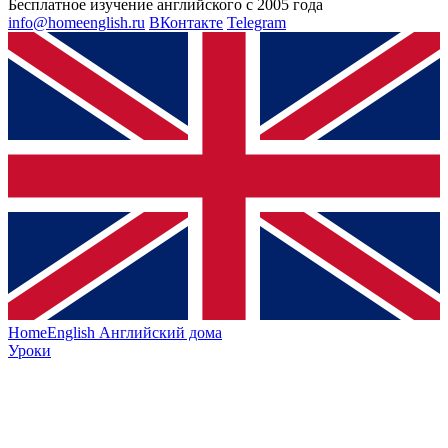
Бесплатное изучение английского с 2005 года
info@homeenglish.ru
ВКонтакте
Telegram
HomeEnglish
Английский дома
Уроки