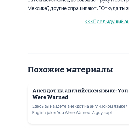
Мексике", другие спрашивают: "Откуда ты зн
<<<Предыдущий а
Похожие материалы
Анекдот на английском языке: You
Were Warned
Здесь вы найдёте анекдот на английском языке/
English joke: You Were Warned. A guy appl...