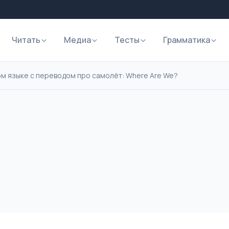
Читать
Медиа
Тесты
Грамматика
ом языке с переводом про самолёт: Where Are We?