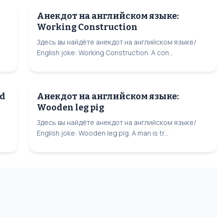
Анекдот на английском языке:
Working Construction
Здесь вы найдёте анекдот на английском языке/
English joke: Working Construction. A con...
rd
Анекдот на английском языке:
Wooden leg pig
Здесь вы найдёте анекдот на английском языке/
English joke: Wooden leg pig. A man is tr...