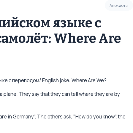
Анекдоты
лийском языке с
самолёт: Where Are
ке с переводом/ English joke: Where Are We?
a plane. They say that they can tell where they are by
are in Germany". The others ask, "How do you know", the