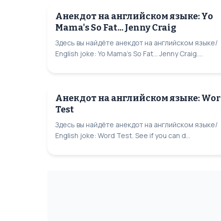
Анекдот на английском языке: Yo
Mama's So Fat... Jenny Craig
Здесь вы найдёте анекдот на английском языке/
English joke: Yo Mama's So Fat... Jenny Craig....
Анекдот на английском языке: Wo
Test
Здесь вы найдёте анекдот на английском языке/
English joke: Word Test. See if you can d...