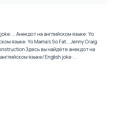
oke:...
Анекдот на английском языке: Yo
ком языке: Yo Mama's So Fat... Jenny Craig
nstruction
Здесь вы найдёте анекдот на
нглийском языке/ English joke:...