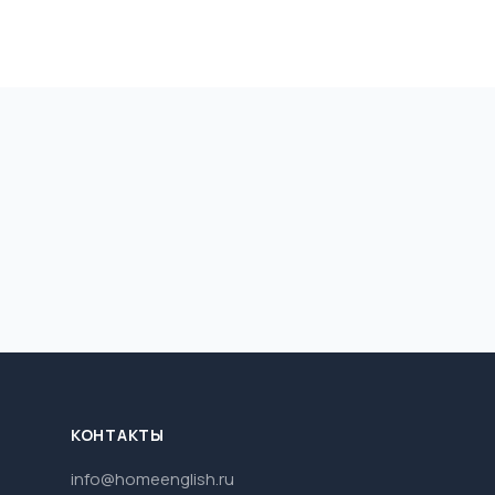
КОНТАКТЫ
info@homeenglish.ru