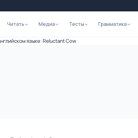
Читать
Медиа
Тесты
Грамматика
английском языке: Reluctant Cow