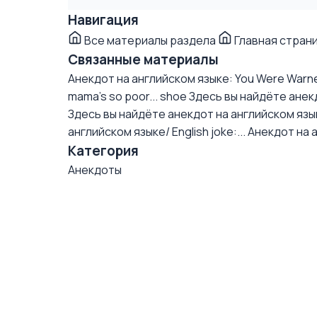
Навигация
Все материалы раздела
Главная стран
Связанные материалы
Анекдот на английском языке: You Were Warn
mama's so poor... shoe
Здесь вы найдёте анекдо
Здесь вы найдёте анекдот на английском языке/
английском языке/ English joke:...
Анекдот на 
Категория
Анекдоты