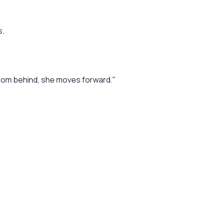
s.
from behind, she moves forward."