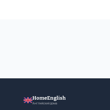
HomeEnglish
Английский дома