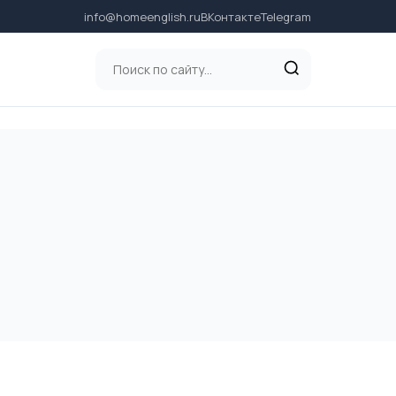
info@homeenglish.ru
ВКонтакте
Telegram