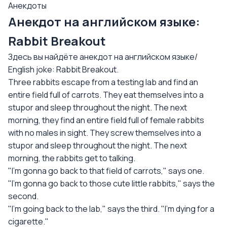
Анекдоты
Анекдот на английском языке:
Rabbit Breakout
Здесь вы найдёте анекдот на английском языке/
English joke: Rabbit Breakout.
Three rabbits escape from a testing lab and find an
entire field full of carrots. They eat themselves into a
stupor and sleep throughout the night. The next
morning, they find an entire field full of female rabbits
with no males in sight. They screw themselves into a
stupor and sleep throughout the night. The next
morning, the rabbits get to talking.
"I'm gonna go back to that field of carrots," says one.
"I'm gonna go back to those cute little rabbits," says the
second.
"I'm going back to the lab," says the third. "I'm dying for a
cigarette."