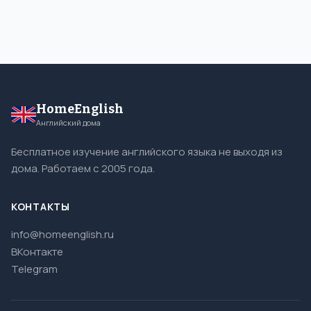
HomeEnglish
Английский дома
Бесплатное изучение английского языка не выходя из
дома. Работаем с 2005 года.
КОНТАКТЫ
info@homeenglish.ru
ВКонтакте
Telegram