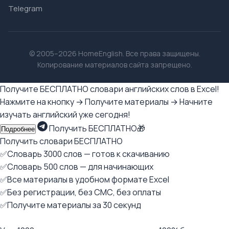
Telegram
© 2005–2026 HomeEnglish. Все права защищены.
Копирование материалов сайта запрещено.
Получите БЕСПЛАТНО словари английских слов в Excel!
Нажмите на кнопку → Получите материалы → Начните
изучать английский уже сегодня!
Получить БЕСПЛАТНО🎁
Подробнее
Получить словари БЕСПЛАТНО
✅Словарь 3000 слов — готов к скачиванию
✅Словарь 500 слов — для начинающих
✅Все материалы в удобном формате Excel
✅Без регистрации, без СМС, без оплаты
✅Получите материалы за 30 секунд