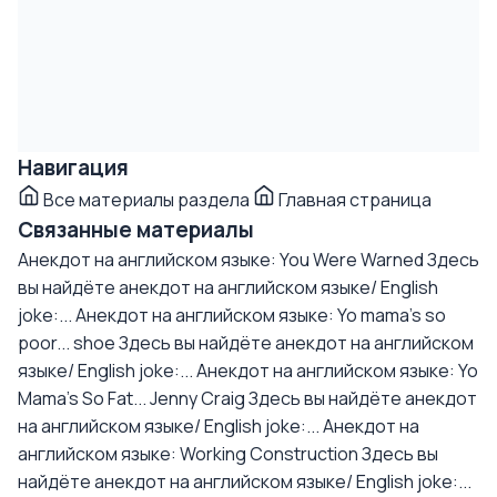
Навигация
Все материалы раздела
Главная страница
Связанные материалы
Анекдот на английском языке: You Were Warned
Здесь
вы найдёте анекдот на английском языке/ English
joke:...
Анекдот на английском языке: Yo mama's so
poor... shoe
Здесь вы найдёте анекдот на английском
языке/ English joke:...
Анекдот на английском языке: Yo
Mama's So Fat... Jenny Craig
Здесь вы найдёте анекдот
на английском языке/ English joke:...
Анекдот на
английском языке: Working Construction
Здесь вы
найдёте анекдот на английском языке/ English joke:...