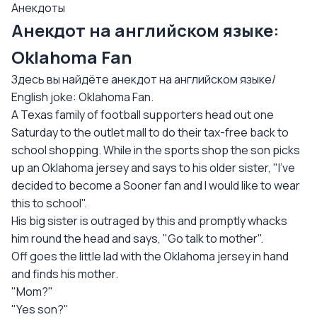
Анекдоты
Анекдот на английском языке:
Oklahoma Fan
Здесь вы найдёте анекдот на английском языке/
English joke: Oklahoma Fan.
A Texas family of football supporters head out one
Saturday to the outlet mall to do their tax-free back to
school shopping. While in the sports shop the son picks
up an Oklahoma jersey and says to his older sister, "I've
decided to become a Sooner fan and I would like to wear
this to school".
His big sister is outraged by this and promptly whacks
him round the head and says, "Go talk to mother".
Off goes the little lad with the Oklahoma jersey in hand
and finds his mother.
"Mom?"
"Yes son?"