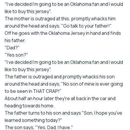
"I've decided I'm going to be an Oklahoma fan and I would
like to buy this jersey".
The mother is outraged at this, promptly whacks him
around the head and says, "Go talk to your father!"
Off he goes with the Oklahoma Jersey in hand and finds
his father.
"Dad?"
"Yes son?"
"I've decided I'm going to be an Oklahoma fan and I would
like to buy this jersey".
The father is outraged and promptly whacks his son
around the head and says, "No son of mine is ever going
to be seen in THAT CRAP!"
About half an hour later they're all back in the car and
heading towards home.
The father turns to his son and says "Son, I hope you've
learned something today?"
The son says, "Yes, Dad, I have."