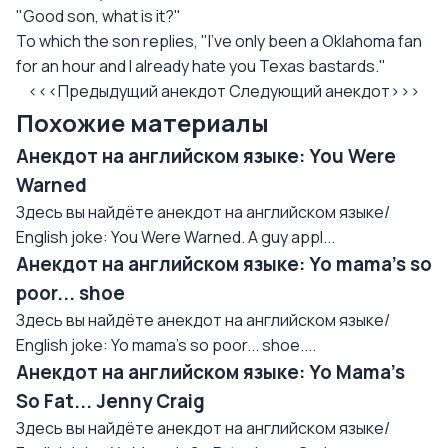
"Good son, what is it?"
To which the son replies, "I've only been a Oklahoma fan
for an hour and I already hate you Texas bastards."
<<<Предыдущий анекдот
Следующий анекдот>>>
Похожие материалы
Анекдот на английском языке: You Were
Warned
Здесь вы найдёте анекдот на английском языке/
English joke: You Were Warned. A guy appl...
Анекдот на английском языке: Yo mama's so
poor... shoe
Здесь вы найдёте анекдот на английском языке/
English joke: Yo mama's so poor... shoe....
Анекдот на английском языке: Yo Mama's
So Fat... Jenny Craig
Здесь вы найдёте анекдот на английском языке/