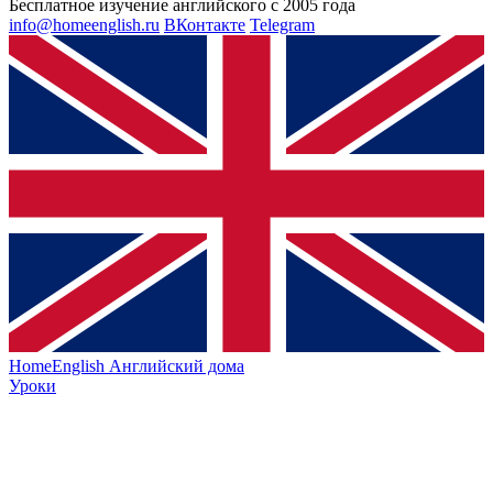
Бесплатное изучение английского с 2005 года
info@homeenglish.ru
ВКонтакте
Telegram
HomeEnglish
Английский дома
Уроки