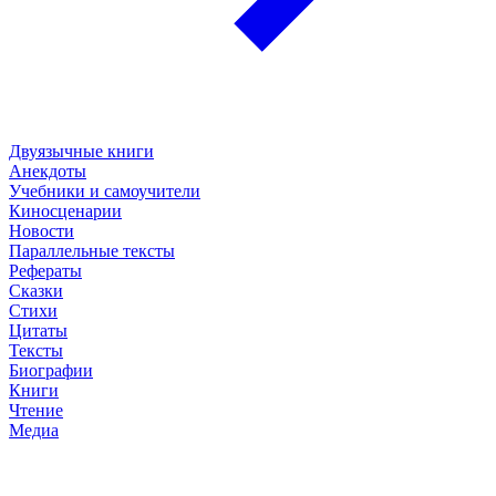
Двуязычные книги
Анекдоты
Учебники и самоучители
Киносценарии
Новости
Параллельные тексты
Рефераты
Сказки
Стихи
Цитаты
Тексты
Биографии
Книги
Чтение
Медиа