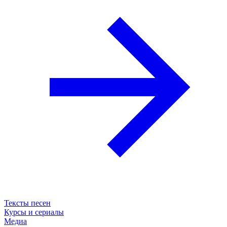
Тексты песен
Курсы и сериалы
Медиа