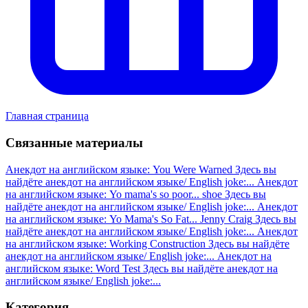
Главная страница
Связанные материалы
Анекдот на английском языке: You Were Warned
Здесь вы
найдёте анекдот на английском языке/ English joke:...
Анекдот
на английском языке: Yo mama's so poor... shoe
Здесь вы
найдёте анекдот на английском языке/ English joke:...
Анекдот
на английском языке: Yo Mama's So Fat... Jenny Craig
Здесь вы
найдёте анекдот на английском языке/ English joke:...
Анекдот
на английском языке: Working Construction
Здесь вы найдёте
анекдот на английском языке/ English joke:...
Анекдот на
английском языке: Word Test
Здесь вы найдёте анекдот на
английском языке/ English joke:...
Категория