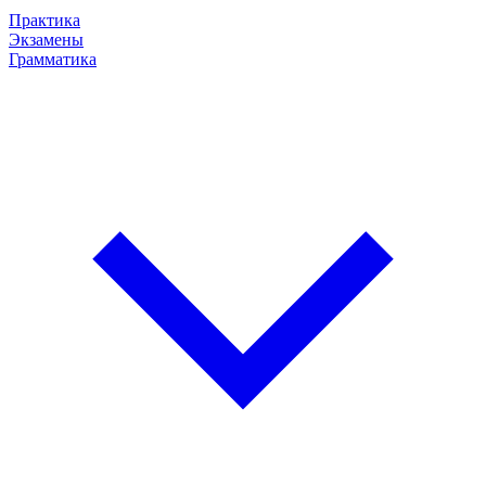
Практика
Экзамены
Грамматика