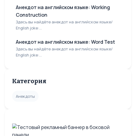
Анекдот на английском языке: Working
Construction
Здесь вы найдёте анекдот на английском языке/
English joke:...
Анекдот на английском языке: Word Test
Здесь вы найдёте анекдот на английском языке/
English joke:...
Категория
Анекдоты