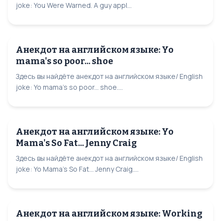
joke: You Were Warned. A guy appl...
Анекдот на английском языке: Yo
mama's so poor... shoe
Здесь вы найдёте анекдот на английском языке/ English
joke: Yo mama's so poor... shoe....
Анекдот на английском языке: Yo
Mama's So Fat... Jenny Craig
Здесь вы найдёте анекдот на английском языке/ English
joke: Yo Mama's So Fat... Jenny Craig....
Анекдот на английском языке: Working