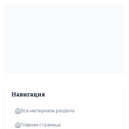
Навигация
Все материалы раздела
Главная страница