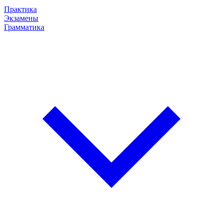
Практика
Экзамены
Грамматика