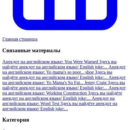
Главная страница
Связанные материалы
Анекдот на английском языке: You Were Warned
Здесь вы
найдёте анекдот на английском языке/ English joke:...
Анекдот
на английском языке: Yo mama's so poor... shoe
Здесь вы
найдёте анекдот на английском языке/ English joke:...
Анекдот
на английском языке: Yo Mama's So Fat... Jenny Craig
Здесь вы
найдёте анекдот на английском языке/ English joke:...
Анекдот
на английском языке: Working Construction
Здесь вы найдёте
анекдот на английском языке/ English joke:...
Анекдот на
английском языке: Word Test
Здесь вы найдёте анекдот на
английском языке/ English joke:...
Категория