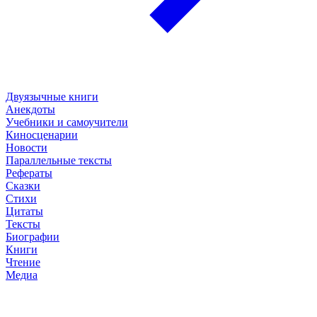
Двуязычные книги
Анекдоты
Учебники и самоучители
Киносценарии
Новости
Параллельные тексты
Рефераты
Сказки
Стихи
Цитаты
Тексты
Биографии
Книги
Чтение
Медиа