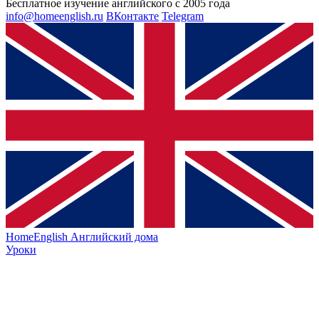
Бесплатное изучение английского с 2005 года
info@homeenglish.ru
ВКонтакте
Telegram
HomeEnglish
Английский дома
Уроки