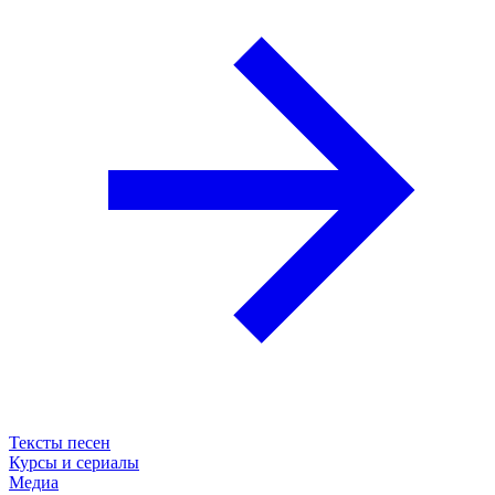
Тексты песен
Курсы и сериалы
Медиа