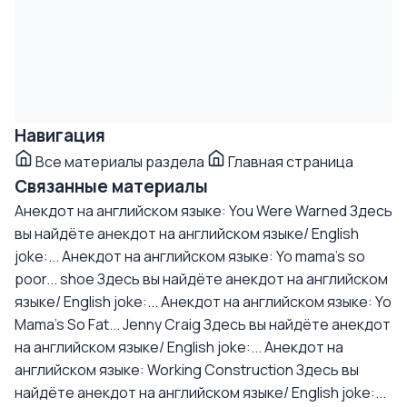
Навигация
Все материалы раздела
Главная страница
Связанные материалы
Анекдот на английском языке: You Were Warned
Здесь
вы найдёте анекдот на английском языке/ English
joke:...
Анекдот на английском языке: Yo mama's so
poor... shoe
Здесь вы найдёте анекдот на английском
языке/ English joke:...
Анекдот на английском языке: Yo
Mama's So Fat... Jenny Craig
Здесь вы найдёте анекдот
на английском языке/ English joke:...
Анекдот на
английском языке: Working Construction
Здесь вы
найдёте анекдот на английском языке/ English joke:...