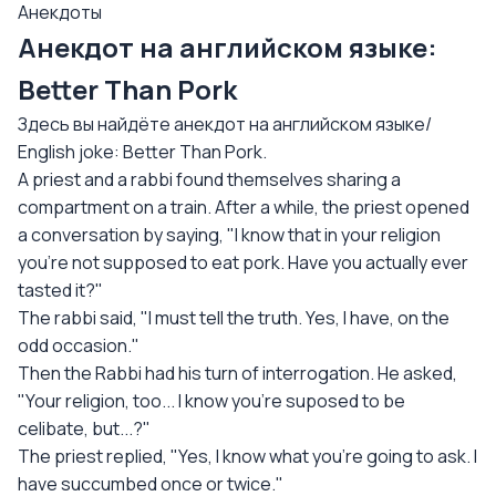
Анекдоты
Анекдот на английском языке:
Better Than Pork
Здесь вы найдёте анекдот на английском языке/
English joke: Better Than Pork.
A priest and a rabbi found themselves sharing a
compartment on a train. After a while, the priest opened
a conversation by saying, "I know that in your religion
you're not supposed to eat pork. Have you actually ever
tasted it?"
The rabbi said, "I must tell the truth. Yes, I have, on the
odd occasion."
Then the Rabbi had his turn of interrogation. He asked,
"Your religion, too... I know you're suposed to be
celibate, but...?"
The priest replied, "Yes, I know what you're going to ask. I
have succumbed once or twice."