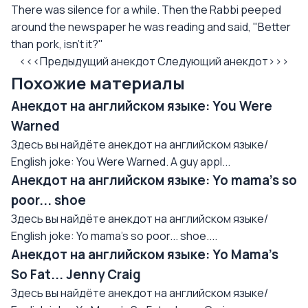
There was silence for a while. Then the Rabbi peeped
around the newspaper he was reading and said, "Better
than pork, isn't it?"
<<<Предыдущий анекдот
Следующий анекдот>>>
Похожие материалы
Анекдот на английском языке: You Were
Warned
Здесь вы найдёте анекдот на английском языке/
English joke: You Were Warned. A guy appl...
Анекдот на английском языке: Yo mama's so
poor... shoe
Здесь вы найдёте анекдот на английском языке/
English joke: Yo mama's so poor... shoe....
Анекдот на английском языке: Yo Mama's
So Fat... Jenny Craig
Здесь вы найдёте анекдот на английском языке/