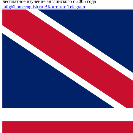
Бесплатное изучение английского с 2005 года
info@homeenglish.ru
ВКонтакте
Telegram