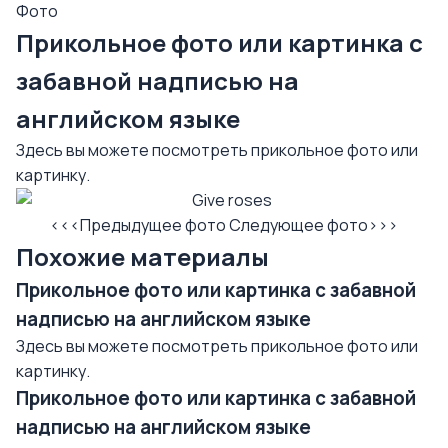
Фото
Прикольное фото или картинка с
забавной надписью на
английском языке
Здесь вы можете посмотреть прикольное фото или
картинку.
<<<Предыдущее фото
Следующее фото>>>
Похожие материалы
Прикольное фото или картинка с забавной
надписью на английском языке
Здесь вы можете посмотреть прикольное фото или
картинку.
Прикольное фото или картинка с забавной
надписью на английском языке