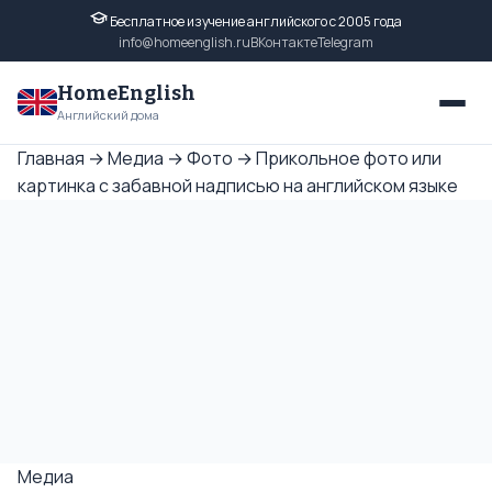
Бесплатное изучение английского с 2005 года
info@homeenglish.ru
ВКонтакте
Telegram
HomeEnglish
Английский дома
Главная
→
Медиа
→
Фото
→
Прикольное фото или
картинка с забавной надписью на английском языке
Медиа