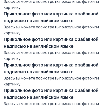
Здесь вы можете посмотреть прикольное фото или
картинку.
Прикольное фото или картинка с забавной
надписью на английском языке
Здесь вы можете посмотреть прикольное фото или
картинку.
Прикольное фото или картинка с забавной
надписью на английском языке
Здесь вы можете посмотреть прикольное фото или
картинку.
Прикольное фото или картинка с забавной
надписью на английском языке
Здесь вы можете посмотреть прикольное фото или
картинку.
Прикольное фото или картинка с забавной
надписью на английском языке
Здесь вы можете посмотреть прикольное фото или