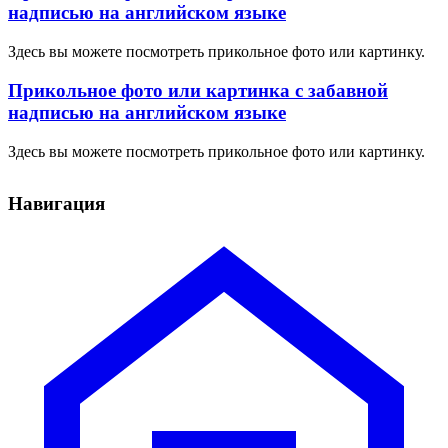
надписью на английском языке
Здесь вы можете посмотреть прикольное фото или картинку.
Прикольное фото или картинка с забавной
надписью на английском языке
Здесь вы можете посмотреть прикольное фото или картинку.
Навигация