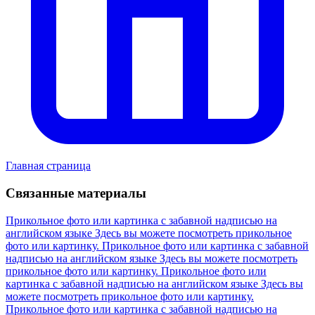
Главная страница
Связанные материалы
Прикольное фото или картинка с забавной надписью на
английском языке
Здесь вы можете посмотреть прикольное
фото или картинку.
Прикольное фото или картинка с забавной
надписью на английском языке
Здесь вы можете посмотреть
прикольное фото или картинку.
Прикольное фото или
картинка с забавной надписью на английском языке
Здесь вы
можете посмотреть прикольное фото или картинку.
Прикольное фото или картинка с забавной надписью на