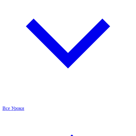
Все Уроки