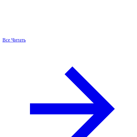
Все Читать