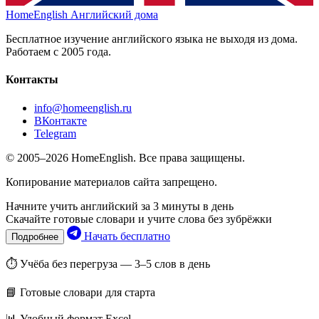
HomeEnglish
Английский дома
Бесплатное изучение английского языка не выходя из дома.
Работаем с 2005 года.
Контакты
info@homeenglish.ru
ВКонтакте
Telegram
© 2005–2026 HomeEnglish. Все права защищены.
Копирование материалов сайта запрещено.
Начните учить английский за 3 минуты в день
Скачайте готовые словари и учите слова без зубрёжки
Начать бесплатно
Подробнее
⏱ Учёба без перегруза — 3–5 слов в день
📘 Готовые словари для старта
📊 Удобный формат Excel