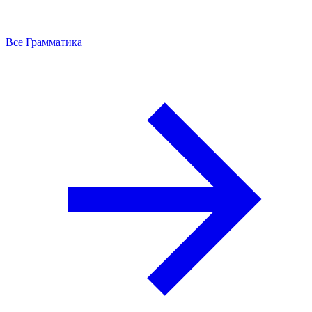
Все Грамматика