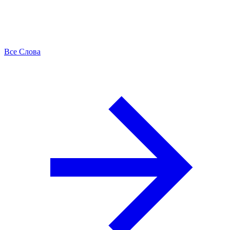
Все Слова