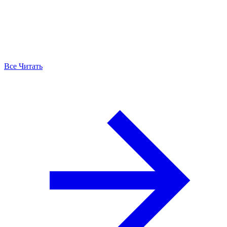
Все Читать