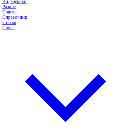
Видеоуроки
Разное
Советы
Справочник
Статьи
Слова