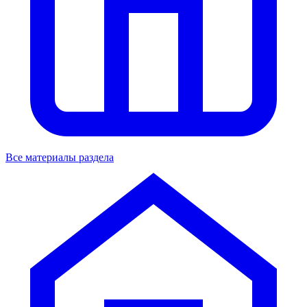
Все материалы раздела