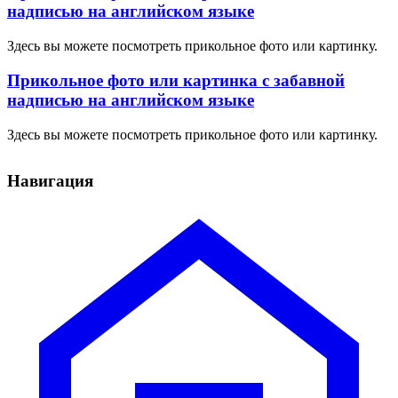
надписью на английском языке
Здесь вы можете посмотреть прикольное фото или картинку.
Прикольное фото или картинка с забавной
надписью на английском языке
Здесь вы можете посмотреть прикольное фото или картинку.
Навигация