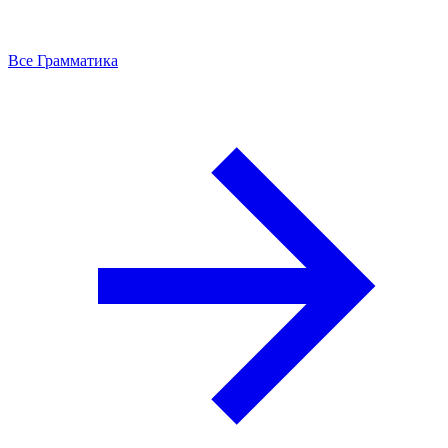
Все Грамматика