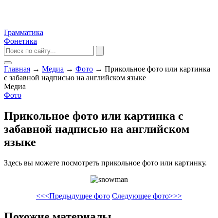
Грамматика
Фонетика
Главная
→
Медиа
→
Фото
→
Прикольное фото или картинка
с забавной надписью на английском языке
Медиа
Фото
Прикольное фото или картинка с
забавной надписью на английском
языке
Здесь вы можете посмотреть прикольное фото или картинку.
<<<Предыдущее фото
Следующее фото>>>
Похожие материалы