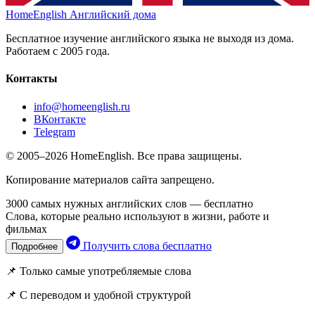
HomeEnglish
Английский дома
Бесплатное изучение английского языка не выходя из дома.
Работаем с 2005 года.
Контакты
info@homeenglish.ru
ВКонтакте
Telegram
© 2005–2026 HomeEnglish. Все права защищены.
Копирование материалов сайта запрещено.
3000 самых нужных английских слов — бесплатно
Слова, которые реально используют в жизни, работе и
фильмах
Получить слова бесплатно
Подробнее
📌 Только самые употребляемые слова
📌 С переводом и удобной структурой