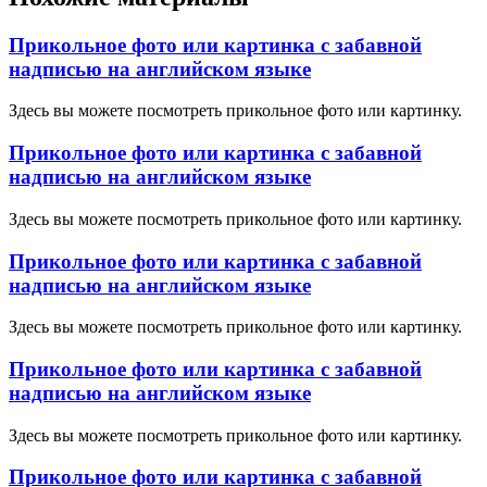
Прикольное фото или картинка с забавной
надписью на английском языке
Здесь вы можете посмотреть прикольное фото или картинку.
Прикольное фото или картинка с забавной
надписью на английском языке
Здесь вы можете посмотреть прикольное фото или картинку.
Прикольное фото или картинка с забавной
надписью на английском языке
Здесь вы можете посмотреть прикольное фото или картинку.
Прикольное фото или картинка с забавной
надписью на английском языке
Здесь вы можете посмотреть прикольное фото или картинку.
Прикольное фото или картинка с забавной