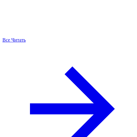
Все Читать