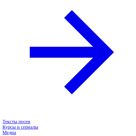
Тексты песен
Курсы и сериалы
Медиа