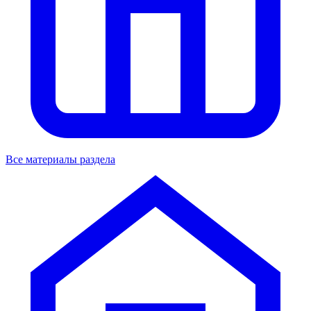
Все материалы раздела