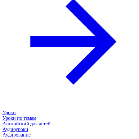
Уроки
Уроки по темам
Английский для детей
Аудиоуроки
Аудирование