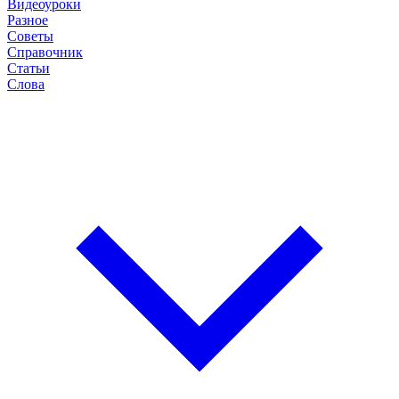
Видеоуроки
Разное
Советы
Справочник
Статьи
Слова