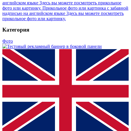
английском языке
Здесь вы можете посмотреть прикольное
фото или картинку.
Прикольное фото или картинка с забавной
надписью на английском языке
Здесь вы можете посмотреть
прикольное фото или картинку.
Категория
Фото