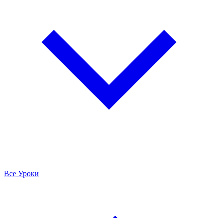
Все Уроки