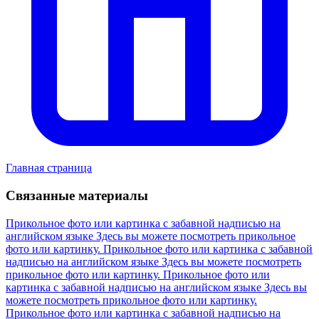
Главная страница
Связанные материалы
Прикольное фото или картинка с забавной надписью на
английском языке
Здесь вы можете посмотреть прикольное
фото или картинку.
Прикольное фото или картинка с забавной
надписью на английском языке
Здесь вы можете посмотреть
прикольное фото или картинку.
Прикольное фото или
картинка с забавной надписью на английском языке
Здесь вы
можете посмотреть прикольное фото или картинку.
Прикольное фото или картинка с забавной надписью на