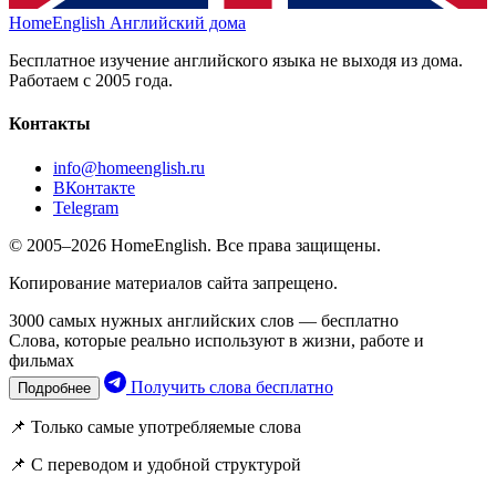
HomeEnglish
Английский дома
Бесплатное изучение английского языка не выходя из дома.
Работаем с 2005 года.
Контакты
info@homeenglish.ru
ВКонтакте
Telegram
© 2005–2026 HomeEnglish. Все права защищены.
Копирование материалов сайта запрещено.
3000 самых нужных английских слов — бесплатно
Слова, которые реально используют в жизни, работе и
фильмах
Получить слова бесплатно
Подробнее
📌 Только самые употребляемые слова
📌 С переводом и удобной структурой