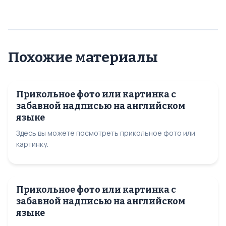
Похожие материалы
Прикольное фото или картинка с
забавной надписью на английском
языке
Здесь вы можете посмотреть прикольное фото или
картинку.
Прикольное фото или картинка с
забавной надписью на английском
языке