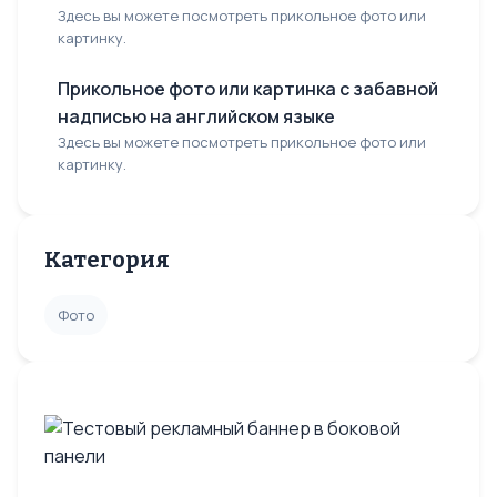
Здесь вы можете посмотреть прикольное фото или
картинку.
Прикольное фото или картинка с забавной
надписью на английском языке
Здесь вы можете посмотреть прикольное фото или
картинку.
Категория
Фото