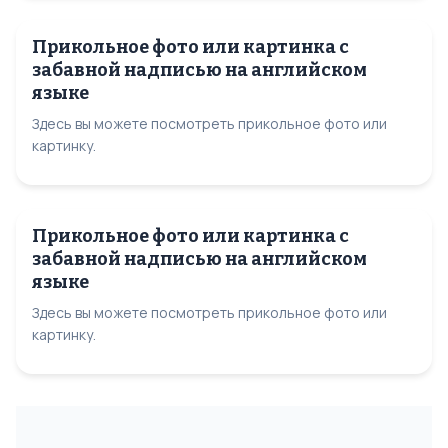
Прикольное фото или картинка с
забавной надписью на английском
языке
Здесь вы можете посмотреть прикольное фото или
картинку.
Прикольное фото или картинка с
забавной надписью на английском
языке
Здесь вы можете посмотреть прикольное фото или
картинку.