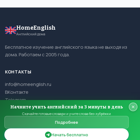
HomeEnglish
Английский дома
Бесплатное изучение английского языка не выходя из
дома. Работаем с 2005 года.
КОНТАКТЫ
info@homeenglish.ru
ВКонтакте
Telegram
Начните учить английский за 3 минуты в день
Скачайте готовые словари и учите слова без зубрёжки
Подробнее
© 2005–2026 HomeEnglish. Все права защищены.
Копирование материалов сайта запрещено.
Начать бесплатно