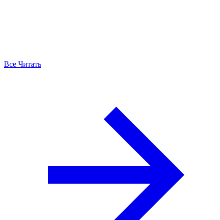
Все Читать