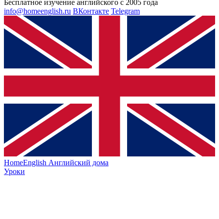
Бесплатное изучение английского с 2005 года
info@homeenglish.ru
ВКонтакте
Telegram
HomeEnglish
Английский дома
Уроки