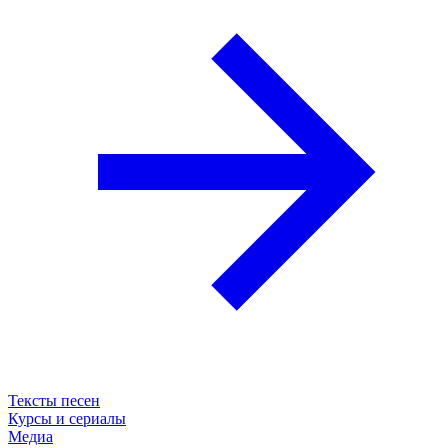
Тексты песен
Курсы и сериалы
Медиа