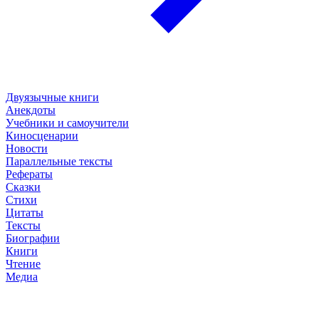
Двуязычные книги
Анекдоты
Учебники и самоучители
Киносценарии
Новости
Параллельные тексты
Рефераты
Сказки
Стихи
Цитаты
Тексты
Биографии
Книги
Чтение
Медиа