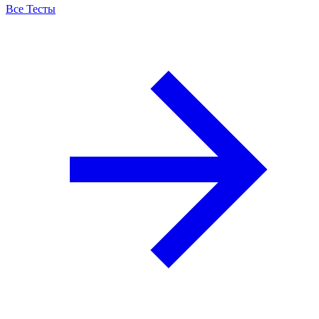
Все Тесты