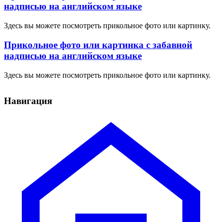
надписью на английском языке
Здесь вы можете посмотреть прикольное фото или картинку.
Прикольное фото или картинка с забавной
надписью на английском языке
Здесь вы можете посмотреть прикольное фото или картинку.
Навигация