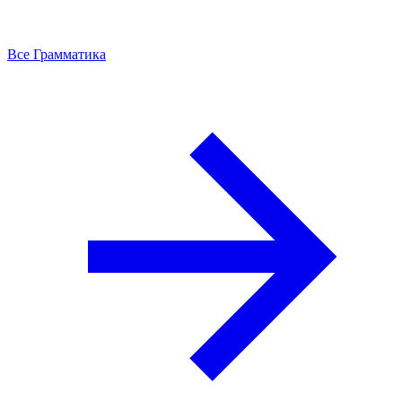
Все Грамматика