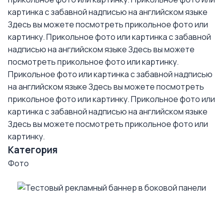
картинка с забавной надписью на английском языке
Здесь вы можете посмотреть прикольное фото или
картинку.
Прикольное фото или картинка с забавной
надписью на английском языке
Здесь вы можете
посмотреть прикольное фото или картинку.
Прикольное фото или картинка с забавной надписью
на английском языке
Здесь вы можете посмотреть
прикольное фото или картинку.
Прикольное фото или
картинка с забавной надписью на английском языке
Здесь вы можете посмотреть прикольное фото или
картинку.
Категория
Фото