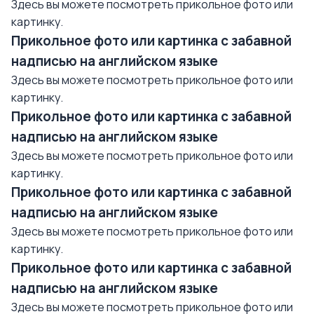
Здесь вы можете посмотреть прикольное фото или
картинку.
Прикольное фото или картинка с забавной
надписью на английском языке
Здесь вы можете посмотреть прикольное фото или
картинку.
Прикольное фото или картинка с забавной
надписью на английском языке
Здесь вы можете посмотреть прикольное фото или
картинку.
Прикольное фото или картинка с забавной
надписью на английском языке
Здесь вы можете посмотреть прикольное фото или
картинку.
Прикольное фото или картинка с забавной
надписью на английском языке
Здесь вы можете посмотреть прикольное фото или