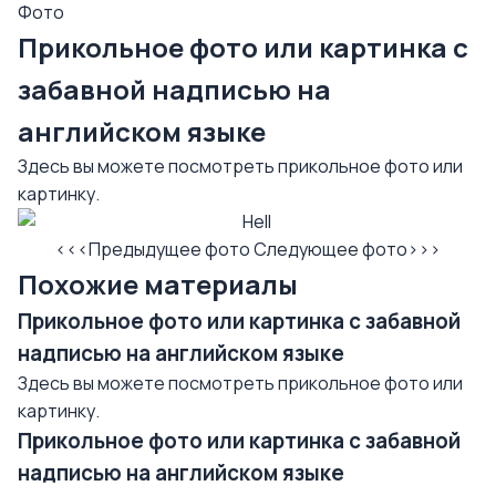
Фото
Прикольное фото или картинка с
забавной надписью на
английском языке
Здесь вы можете посмотреть прикольное фото или
картинку.
<<<Предыдущее фото
Следующее фото>>>
Похожие материалы
Прикольное фото или картинка с забавной
надписью на английском языке
Здесь вы можете посмотреть прикольное фото или
картинку.
Прикольное фото или картинка с забавной
надписью на английском языке