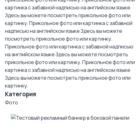
картинка с забавной надписью на английском языке
Здесь вы можете посмотреть прикольное фото или
картинку.
Прикольное фото или картинка с забавной
надписью на английском языке
Здесь вы можете
посмотреть прикольное фото или картинку.
Прикольное фото или картинка с забавной надписью
на английском языке
Здесь вы можете посмотреть
прикольное фото или картинку.
Прикольное фото или
картинка с забавной надписью на английском языке
Здесь вы можете посмотреть прикольное фото или
картинку.
Категория
Фото