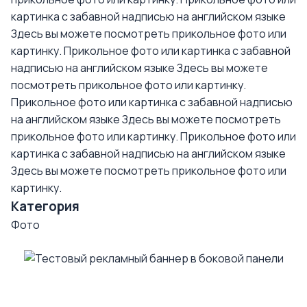
картинка с забавной надписью на английском языке
Здесь вы можете посмотреть прикольное фото или
картинку.
Прикольное фото или картинка с забавной
надписью на английском языке
Здесь вы можете
посмотреть прикольное фото или картинку.
Прикольное фото или картинка с забавной надписью
на английском языке
Здесь вы можете посмотреть
прикольное фото или картинку.
Прикольное фото или
картинка с забавной надписью на английском языке
Здесь вы можете посмотреть прикольное фото или
картинку.
Категория
Фото