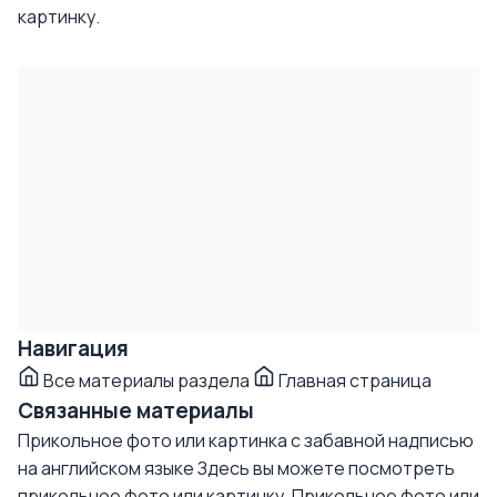
картинку.
Навигация
Все материалы раздела
Главная страница
Связанные материалы
Прикольное фото или картинка с забавной надписью
на английском языке
Здесь вы можете посмотреть
прикольное фото или картинку.
Прикольное фото или