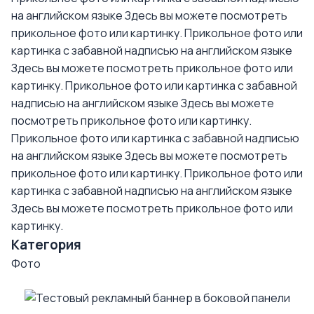
на английском языке
Здесь вы можете посмотреть
прикольное фото или картинку.
Прикольное фото или
картинка с забавной надписью на английском языке
Здесь вы можете посмотреть прикольное фото или
картинку.
Прикольное фото или картинка с забавной
надписью на английском языке
Здесь вы можете
посмотреть прикольное фото или картинку.
Прикольное фото или картинка с забавной надписью
на английском языке
Здесь вы можете посмотреть
прикольное фото или картинку.
Прикольное фото или
картинка с забавной надписью на английском языке
Здесь вы можете посмотреть прикольное фото или
картинку.
Категория
Фото