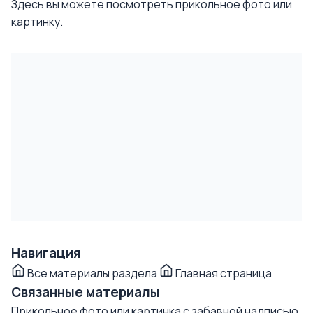
Здесь вы можете посмотреть прикольное фото или
картинку.
Навигация
Все материалы раздела
Главная страница
Связанные материалы
Прикольное фото или картинка с забавной надписью