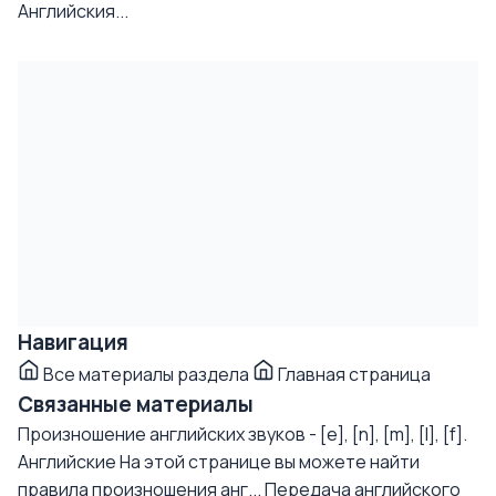
Английския...
Навигация
Все материалы раздела
Главная страница
Связанные материалы
Произношение английских звуков - [e], [n], [m], [l], [f].
Английские
На этой странице вы можете найти
правила произношения анг...
Передача английского