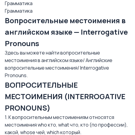
Грамматика
Грамматика
Вопросительные местоимения в
английском языке — Interrogative
Pronouns
Здесь вы можете найти вопросительные
местоимения в английском языке/ Английские
вопросительные местоимения/ Interrogative
Pronouns.
ВОПРОСИТЕЛЬНЫЕ
МЕСТОИМЕНИЯ (INTERROGATIVE
PRONOUNS)
1. К вопросительным местоимениям относятся
местоимения who кто, what что, кто (по профессии),
какой, whose чей, which который.