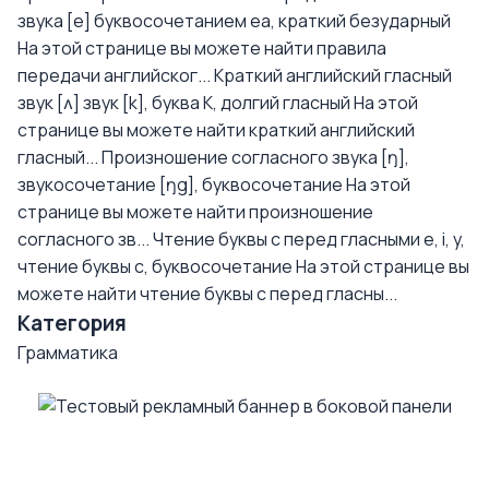
звука [e] буквосочетанием еа, краткий безударный
На этой странице вы можете найти правила
передачи английског...
Краткий английский гласный
звук [ʌ] звук [k], буква K, долгий гласный
На этой
странице вы можете найти краткий английский
гласный...
Произношение согласного звука [ŋ],
звукосочетание [ŋg], буквосочетание
На этой
странице вы можете найти произношение
согласного зв...
Чтение буквы с перед гласными e, i, y,
чтение буквы с, буквосочетание
На этой странице вы
можете найти чтение буквы с перед гласны...
Категория
Грамматика