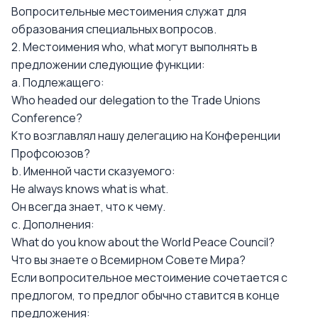
Вопросительные местоимения служат для
образования специальных вопросов.
2. Местоимения who, what могут выполнять в
предложении следующие функции:
a. Подлежащего:
Who headed our delegation to the Trade Unions
Conference?
Кто возглавлял нашу делегацию на Конференции
Профсоюзов?
b. Именной части сказуемого:
Не always knows what is what.
Он всегда знает, что к чему.
c. Дополнения:
What do you know about the World Peace Council?
Что вы знаете о Всемирном Совете Мира?
Если вопросительное местоимение сочетается с
предлогом, то предлог обычно ставится в конце
предложения: