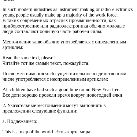
In such modern industries as instrument-making or radio-electronics
young people usually make up a majority of the work force.
В таких современных отраслях промышленности, как
приборостроение или радиоэлектроника обычно молодые
люди составляют большую часть рабочей силы.
Местоимение same обычно употребляется с определенным
артиклем:
Read the same text, please!
Читайте тот же самый текст, пожалуйста!
После местоимения such существительное в единственном
числе употребляется с неопределенным артиклем:
All children have had such a good time round New Year tree.
Все дети хорошо провели время вокруг новогодней елки.
2. Указательные местоимения могут выполнять в
предложении следующие функции:
a. Подлежащего:
This is a map of the world. Это - карта мира.