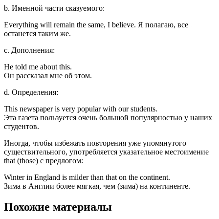
b. Именной части сказуемого:
Everything will remain the same, I believe. Я полагаю, все
останется таким же.
c. Дополнения:
Не told me about this.
Он рассказал мне об этом.
d. Определения:
This newspaper is very popular with our students.
Эта газета пользуется очень большой популярностью у наших
студентов.
Иногда, чтобы избежать повторения уже упомянутого
существительного, употребляется указательное местоимение
that (those) с предлогом:
Winter in England is milder than that on the continent.
Зима в Англии более мягкая, чем (зима) на континенте.
Похожие материалы