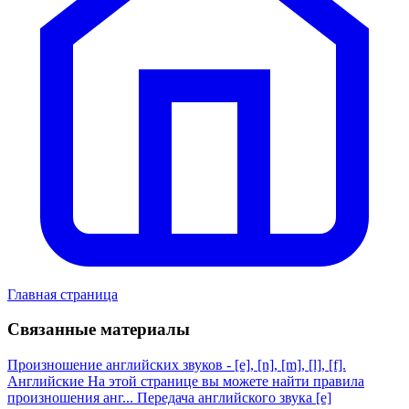
Главная страница
Связанные материалы
Произношение английских звуков - [e], [n], [m], [l], [f].
Английские
На этой странице вы можете найти правила
произношения анг...
Передача английского звука [e]