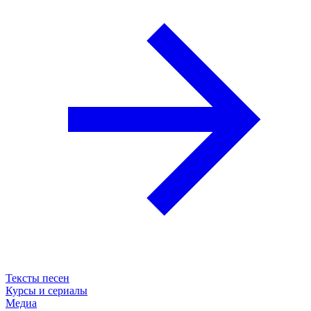
Тексты песен
Курсы и сериалы
Медиа