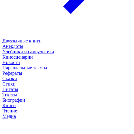
Двуязычные книги
Анекдоты
Учебники и самоучители
Киносценарии
Новости
Параллельные тексты
Рефераты
Сказки
Стихи
Цитаты
Тексты
Биографии
Книги
Чтение
Медиа