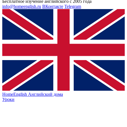
Бесплатное изучение английского с 2005 года
info@homeenglish.ru
ВКонтакте
Telegram
HomeEnglish
Английский дома
Уроки