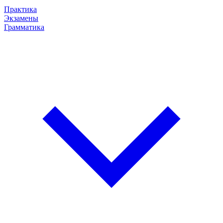
Практика
Экзамены
Грамматика