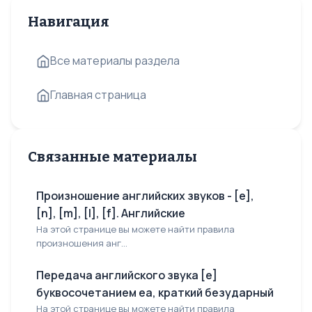
Навигация
Все материалы раздела
Главная страница
Связанные материалы
Произношение английских звуков - [e],
[n], [m], [l], [f]. Английские
На этой странице вы можете найти правила
произношения анг...
Передача английского звука [e]
буквосочетанием еа, краткий безударный
На этой странице вы можете найти правила