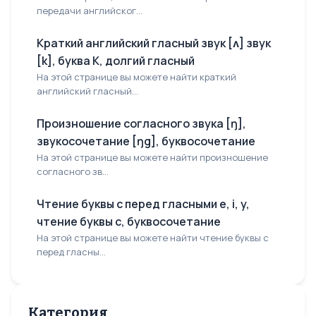
передачи английског...
Краткий английский гласный звук [ʌ] звук
[k], буква K, долгий гласный
На этой странице вы можете найти краткий
английский гласный...
Произношение согласного звука [ŋ],
звукосочетание [ŋg], буквосочетание
На этой странице вы можете найти произношение
согласного зв...
Чтение буквы с перед гласными e, i, y,
чтение буквы с, буквосочетание
На этой странице вы можете найти чтение буквы с
перед гласны...
Категория