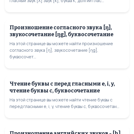
гласный звук [ʌ] звук [k], буква K, долгий глас...
Произношение согласного звука [ŋ],
звукосочетание [ŋg], буквосочетание
На этой странице вы можете найти произношение
согласного звука [ŋ], звукосочетание [ŋg],
буквосочет...
Чтение буквы с перед гласными e, i, y,
чтение буквы с, буквосочетание
На этой странице вы можете найти чтение буквы с
перед гласными e, i, y, чтение буквы с, буквосочетан...
Произношение английских звуков - [h],