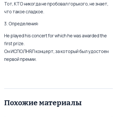
Тот, КТО никогда не пробовал горького, не знает,
что такое сладкое.
3. Определения:
Не played his concert for which he was awarded the
first prize.
Он ИСПОЛНЯЛ концерт, за который был удостоен
первой премии.
Похожие материалы