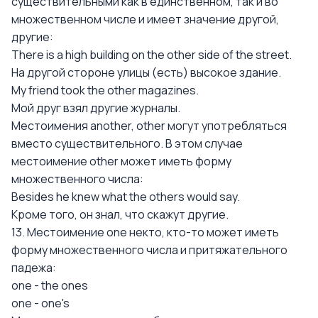
существительными как в единственном, так и во
множественном числе и имеет значение другой,
другие:
There is a high building on the other side of the street.
На другой стороне улицы (есть) высокое здание.
My friend took the other magazines.
Мой друг взял другие журналы.
Местоимения another, other могут употребляться
вместо существительного. В этом случае
местоимение other может иметь форму
множественного числа:
Besides he knew what the others would say.
Кроме того, он знал, что скажут другие.
13. Местоимение one некто, кто-то может иметь
форму множественного числа и притяжательного
падежа:
one - the ones
one - one's