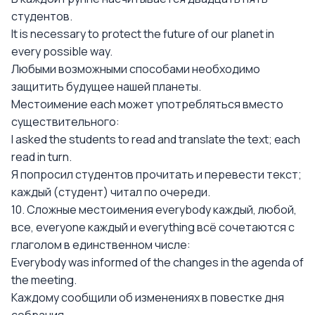
студентов.
It is necessary to protect the future of our planet in
every possible way.
Любыми возможными способами необходимо
защитить будущее нашей планеты.
Местоимение each может употребляться вместо
существительного:
I asked the students to read and translate the text; each
read in turn.
Я попросил студентов прочитать и перевести текст;
каждый (студент) читал по очереди.
10. Сложные местоимения everybody каждый, любой,
все, everyone каждый и everything всё сочетаются с
глаголом в единственном числе:
Everybody was informed of the changes in the agenda of
the meeting.
Каждому сообщили об изменениях в повестке дня