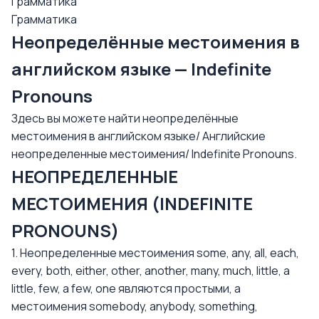
Грамматика
Грамматика
Неопределённые местоимения в
английском языке — Indefinite
Pronouns
Здесь вы можете найти неопределённые
местоимения в английском языке/ Английские
неопределенные местоимения/ Indefinite Pronouns.
НЕОПРЕДЕЛЕННЫЕ
МЕСТОИМЕНИЯ (INDEFINITE
PRONOUNS)
1. Неопределенные местоимения some, any, all, each,
every, both, either, other, another, many, much, little, a
little, few, a few, one являются простыми, а
местоимения somebody, anybody, something,