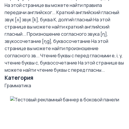
На этой странице вы можете найти правила
передачи английског...
Краткий английский гласный
звук [ʌ] звук [k], буква K, долгий гласный
На этой
странице вы можете найти краткий английский
гласный...
Произношение согласного звука [ŋ],
звукосочетание [ŋg], буквосочетание
На этой
странице вы можете найти произношение
согласного зв...
Чтение буквы с перед гласными e, i, y,
чтение буквы с, буквосочетание
На этой странице вы
можете найти чтение буквы с перед гласны...
Категория
Грамматика