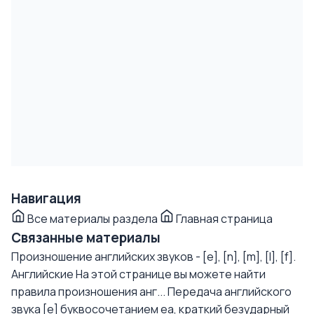
Навигация
Все материалы раздела
Главная страница
Связанные материалы
Произношение английских звуков - [e], [n], [m], [l], [f].
Английские
На этой странице вы можете найти
правила произношения анг...
Передача английского
звука [e] буквосочетанием еа, краткий безударный