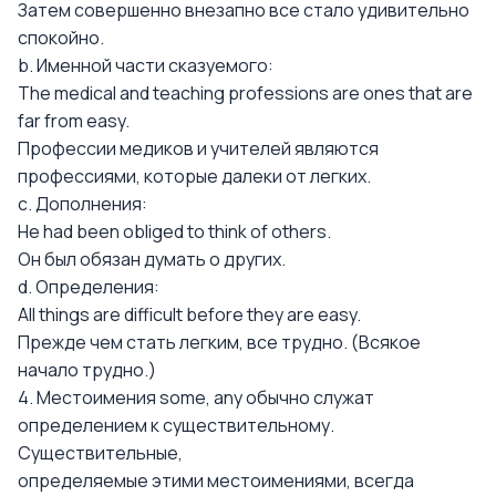
Затем совершенно внезапно все стало удивительно
спокойно.
b. Именной части сказуемого:
The medical and teaching professions are ones that are
far from easy.
Профессии медиков и учителей являются
профессиями, которые далеки от легких.
c. Дополнения:
Не had been obliged to think of others.
Он был обязан думать о других.
d. Определения:
All things are difficult before they are easy.
Прежде чем стать легким, все трудно. (Всякое
начало трудно.)
4. Местоимения some, any обычно служат
определением к существительному.
Существительные,
определяемые этими местоимениями, всегда