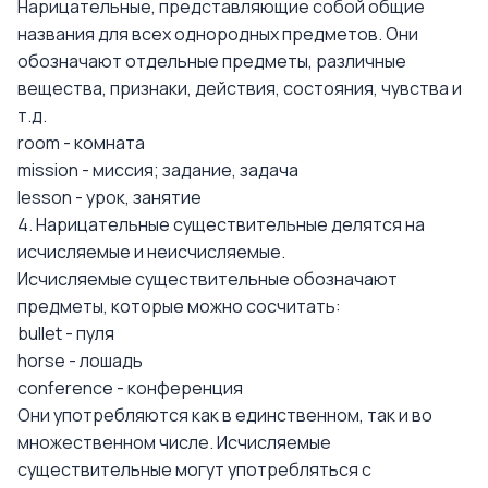
Нарицательные, представляющие собой общие
названия для всех однородных предметов. Они
обозначают отдельные предметы, различные
вещества, признаки, действия, состояния, чувства и
т.д.
room - комната
mission - миссия; задание, задача
lesson - урок, занятие
4. Нарицательные существительные делятся на
исчисляемые и неисчисляемые.
Исчисляемые существительные обозначают
предметы, которые можно сосчитать:
bullet - пуля
horse - лошадь
conference - конференция
Они употребляются как в единственном, так и во
множественном числе. Исчисляемые
существительные могут употребляться с