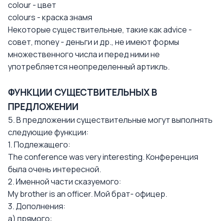
colour - цвет
colours - краска знамя
Некоторые существительные, такие как advice -
совет, money - деньги и др., не имеют формы
множественного числа и перед ними не
употребляется неопределенный артикль.
ФУНКЦИИ СУЩЕСТВИТЕЛЬНЫХ В
ПРЕДЛОЖЕНИИ
5. В предложении существительные могут выполнять
следующие функции:
1. Подлежащего:
The conference was very interesting. Конференция
была очень интересной.
2. Именной части сказуемого:
My brother is an officer. Мой брат- офицер.
3. Дополнения:
а) прямого: