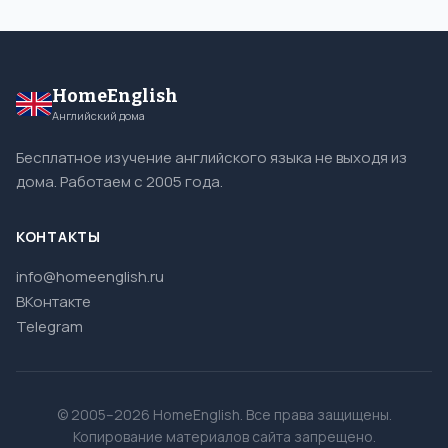
HomeEnglish
Английский дома
Бесплатное изучение английского языка не выходя из
дома. Работаем с 2005 года.
КОНТАКТЫ
info@homeenglish.ru
ВКонтакте
Telegram
© 2005–2026 HomeEnglish. Все права защищены.
Копирование материалов сайта запрещено.