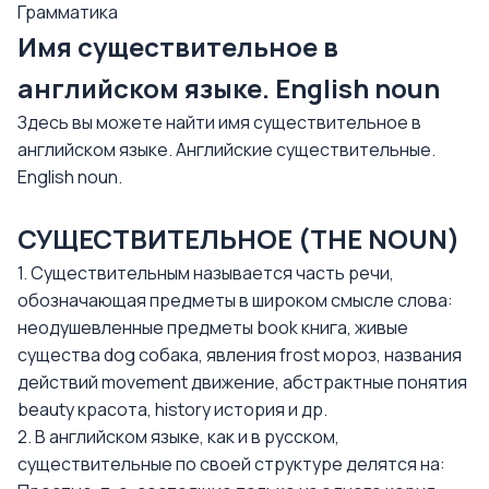
Грамматика
Имя существительное в
английском языке. English noun
Здесь вы можете найти имя существительное в
английском языке. Английские существительные.
English noun.
СУЩЕСТВИТЕЛЬНОЕ (THE NOUN)
1. Существительным называется часть речи,
обозначающая предметы в широком смысле слова:
неодушевленные предметы book книга, живые
существа dog собака, явления frost мороз, названия
действий movement движение, абстрактные понятия
beauty красота, history история и др.
2. В английском языке, как и в русском,
существительные по своей структуре делятся на: