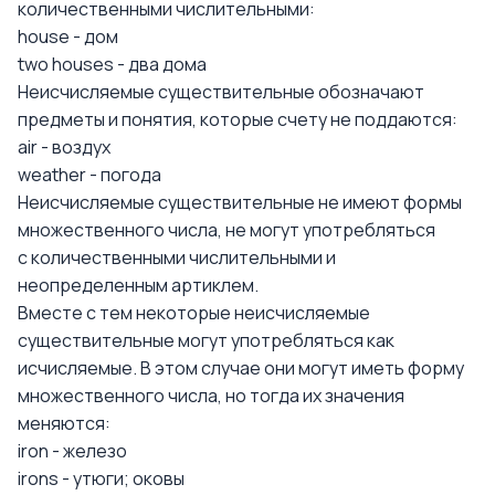
количественными числительными:
house - дом
two houses - два дома
Неисчисляемые существительные обозначают
предметы и понятия, которые счету не поддаются:
air - воздух
weather - погода
Неисчисляемые существительные не имеют формы
множественного числа, не могут употребляться
с количественными числительными и
неопределенным артиклем.
Вместе с тем некоторые неисчисляемые
существительные могут употребляться как
исчисляемые. В этом случае они могут иметь форму
множественного числа, но тогда их значения
меняются:
iron - железо
irons - утюги; оковы