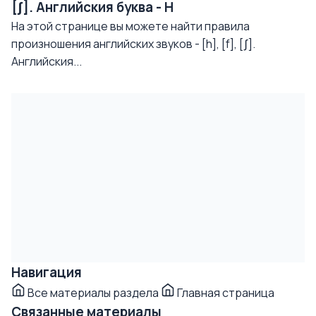
[ʃ]. Английския буква - H
На этой странице вы можете найти правила
произношения английских звуков - [h], [f], [ʃ].
Английския...
Навигация
Все материалы раздела
Главная страница
Связанные материалы