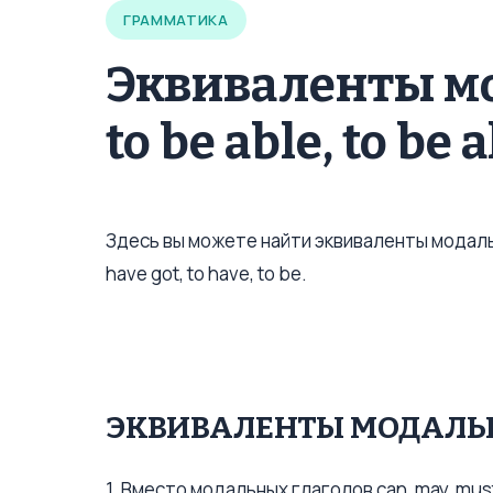
ГРАММАТИКА
Эквиваленты мо
to be able, to be 
Здесь вы можете найти эквиваленты модальных
have got, to have, to be.
ЭКВИВАЛЕНТЫ МОДАЛЬ
1. Вместо модальных глаголов can, may, mu