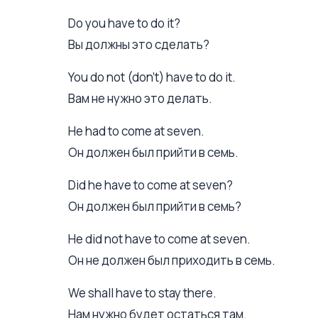
Do you have to do it?
Вы должны это сделать?
You do not (don't) have to do it.
Вам не нужно это делать.
Не had to come at seven.
Он должен был прийти в семь.
Did he have to come at seven?
Он должен был прийти в семь?
Не did not have to come at seven.
Он не должен был приходить в семь.
We shall have to stay there.
Нам нужно будет остаться там.