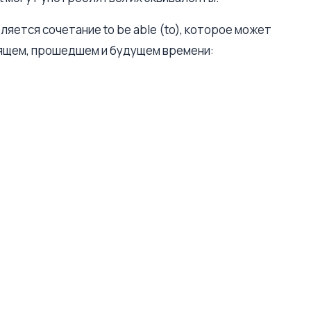
ляется сочетание to be able (to), которое может
оящем, прошедшем и будущем времени: