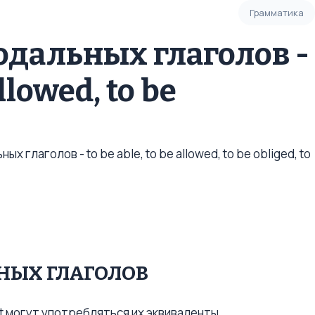
Грамматика
дальных глаголов -
allowed, to be
 глаголов - to be able, to be allowed, to be obliged, to
НЫХ ГЛАГОЛОВ
st могут употребляться их эквиваленты.