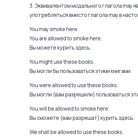
3. Эквивалентом модального глагола may яв
употребляться вместо глагола may в наст
You may smoke here.
You are allowed to smoke here.
Вы можете курить здесь.
You might use these books.
Вы могли бы пользоваться этими книгами.
You were allowed to use these books.
Вы могли (вам разрешили) пользоваться эт
You will be allowed to smoke here.
Вы сможете (вам разрешат) курить здесь.
We shall be allowed to use these books.