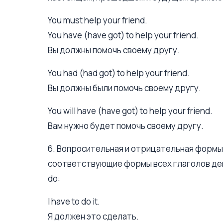
You must help your friend.
You have (have got) to help your friend.
Вы должны помочь своему другу.
You had (had got) to help your friend.
Вы должны были помочь своему другу.
You will have (have got) to help your friend.
Вам нужно будет помочь своему другу.
6. Вопросительная и отрицательная формы гл
соответствующие формы всех глаголов дейс
do:
I have to do it.
Я должен это сделать.