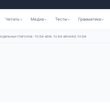
Читать
Медиа
Тесты
Грамматика
дальных глаголов - to be able, to be allowed, to be