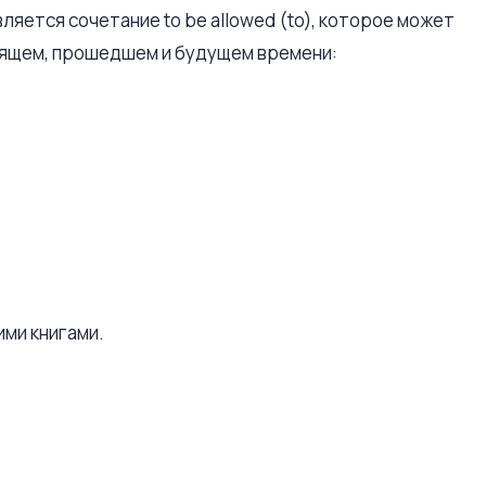
ляется сочетание to be allowed (to), которое может
оящем, прошедшем и будущем времени:
ими книгами.