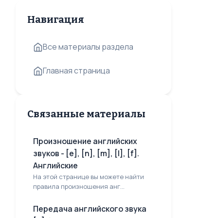
Навигация
Все материалы раздела
Главная страница
Связанные материалы
Произношение английских
звуков - [e], [n], [m], [l], [f].
Английские
На этой странице вы можете найти
правила произношения анг...
Передача английского звука