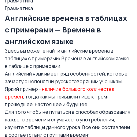
Грамматика
Грамматика
Английские времена в таблицах
с примерами — Времена в
английском языке
Здесь вы можете найти английские времена в
таблицах с примерами/ Времена в английском языке
в таблице с примерами.
Английский язык
имеет ряд особенностей, которые
зачастую непонятны русскоговорящим ученикам.
Яркий пример -
наличие большого количества
времен
, тогда как мы привыкли лишь к трем:
прошедшее, настоящее и будущее.
Для того чтобы не путаться в способах образования
каждого времени и случаях его употребления,
изучите таблицы данного урока. Все они составлены
в соответствии с группами времен: