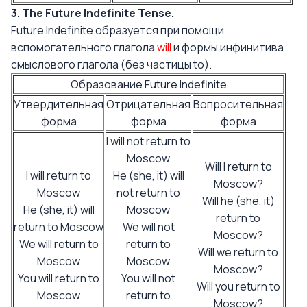
3. The Future Indefinite Tense.
Future Indefinite образуется при помощи
вспомогательного глагола
will
и формы инфинитива
смыслового глагола (без частицы to).
Образование Future Indefinite
Утвердительная
Отрицательная
Вопросительная
форма
форма
форма
I will not return to
Moscow
Will I return to
I will return to
He (she, it) will
Moscow?
Moscow
not return to
Will he (she, it)
He (she, it) will
Moscow
return to
return to Moscow
We will not
Moscow?
We will return to
return to
Will we return to
Moscow
Moscow
Moscow?
You will return to
You will not
Will you return to
Moscow
return to
Moscow?