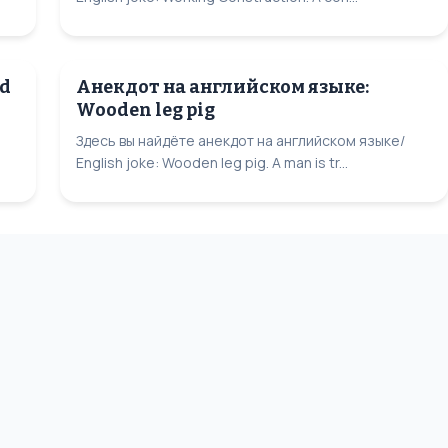
rd
Анекдот на английском языке:
Wooden leg pig
Здесь вы найдёте анекдот на английском языке/
English joke: Wooden leg pig. A man is tr...