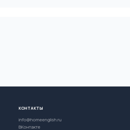
КОНТАКТЫ
info@homeenglish.ru
ВКонтакте