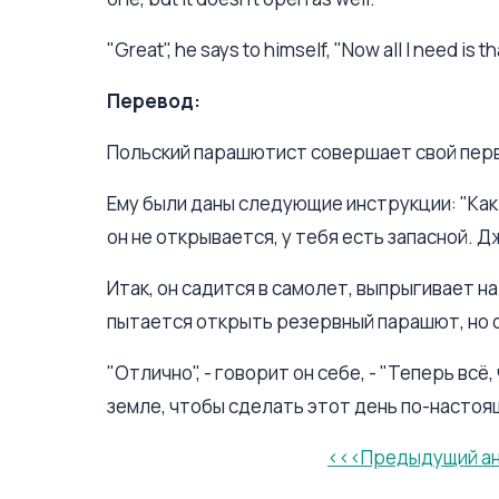
"Great", he says to himself, "Now all I need is t
Перевод:
Польский парашютист совершает свой пер
Ему были даны следующие инструкции: "Как
он не открывается, у тебя есть запасной. Д
Итак, он садится в самолет, выпрыгивает н
пытается открыть резервный парашют, но 
"Отлично", - говорит он себе, - "Теперь всё
земле, чтобы сделать этот день по-настоя
<<<Предыдущий а