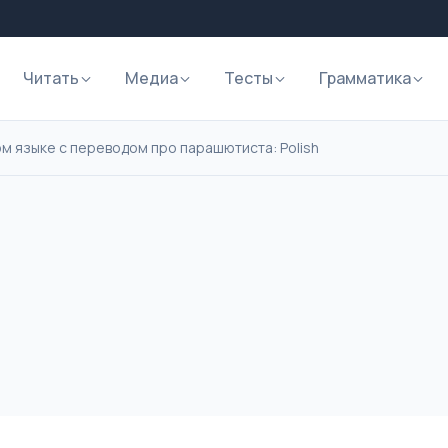
Читать
Медиа
Тесты
Грамматика
ом языке с переводом про парашютиста: Polish