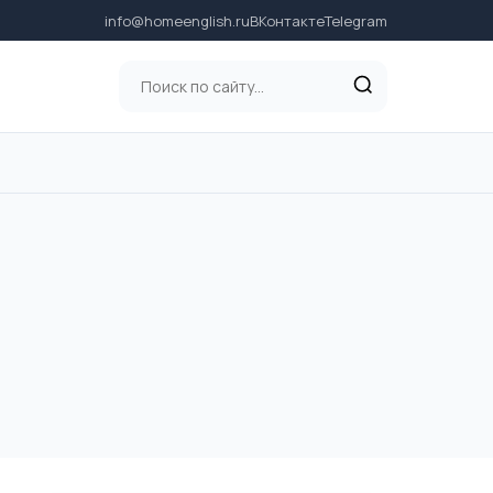
info@homeenglish.ru
ВКонтакте
Telegram