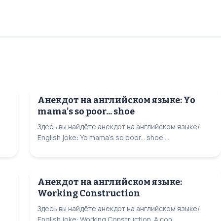
Анекдот на английском языке: Yo
mama's so poor... shoe
Здесь вы найдёте анекдот на английском языке/
English joke: Yo mama's so poor... shoe....
Анекдот на английском языке:
Working Construction
Здесь вы найдёте анекдот на английском языке/
English joke: Working Construction. A con...