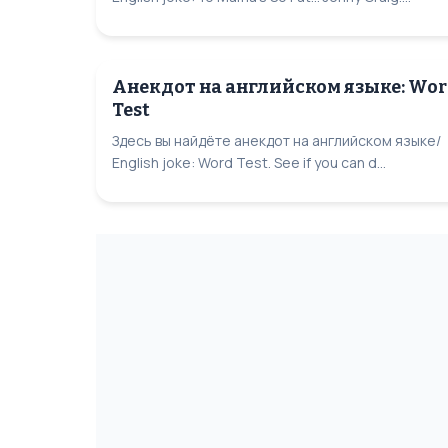
Анекдот на английском языке: Wo
Test
Здесь вы найдёте анекдот на английском языке/
English joke: Word Test. See if you can d...