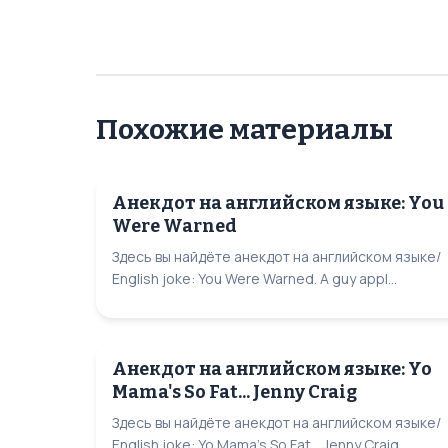
Похожие материалы
Анекдот на английском языке: You
Were Warned
Здесь вы найдёте анекдот на английском языке/
English joke: You Were Warned. A guy appl...
Анекдот на английском языке: Yo
Mama's So Fat... Jenny Craig
Здесь вы найдёте анекдот на английском языке/
English joke: Yo Mama's So Fat... Jenny Craig....