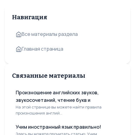
Навигация
Все материалы раздела
Главная страница
Связанные материалы
Произношение английских звуков,
звукосочетаний, чтение букв и
На этой странице вы можете найти правила
произношения англий...
Учим иностранный язык правильно!
Здесь вы можете прочитать статью: Учим