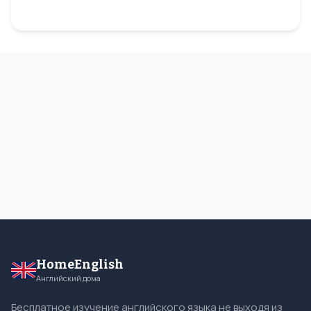
HomeEnglish
Английский дома
Бесплатное изучение английского языка не выходя из