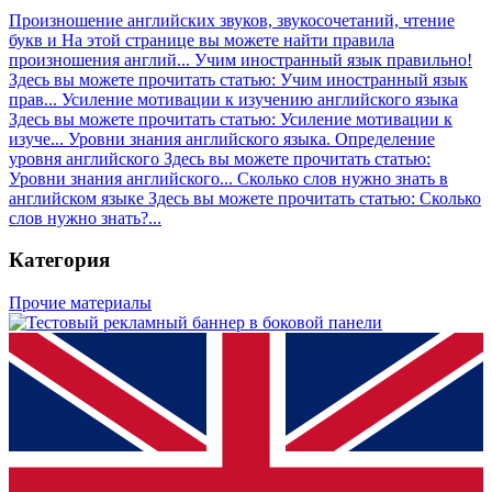
Произношение английских звуков, звукосочетаний, чтение
букв и
На этой странице вы можете найти правила
произношения англий...
Учим иностранный язык правильно!
Здесь вы можете прочитать статью: Учим иностранный язык
прав...
Усиление мотивации к изучению английского языка
Здесь вы можете прочитать статью: Усиление мотивации к
изуче...
Уровни знания английского языка. Определение
уровня английского
Здесь вы можете прочитать статью:
Уровни знания английского...
Сколько слов нужно знать в
английском языке
Здесь вы можете прочитать статью: Сколько
слов нужно знать?...
Категория
Прочие материалы