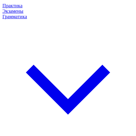
Практика
Экзамены
Грамматика