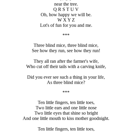
near the tree.
Q R S T U V
Oh, how happy we will be.
W X Y Z
Lot's of fun for you and me.
***
Three blind mice, three blind mice,
See how they run, see how they run!
They all ran after the farmer's wife,
Who cut off their tails with a carving knife,
Did you ever see such a thing in your life,
As three blind mice?
***
Ten little fingers, ten little toes,
Two little ears and one little nose
Two little eyes that shine so bright
And one little mouth to kiss mother goodnight.
Ten little fingers, ten little toes,