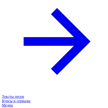
Тексты песен
Курсы и сериалы
Медиа