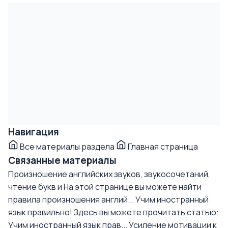
Навигация
Все материалы раздела
Главная страница
Связанные материалы
Произношение английских звуков, звукосочетаний,
чтение букв и
На этой странице вы можете найти
правила произношения англий...
Учим иностранный
язык правильно!
Здесь вы можете прочитать статью:
Учим иностранный язык прав...
Усиление мотивации к