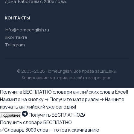
дома. Работаем с 2005 года.
КОНТАКТЫ
info@homeenglish.ru
ВКонтакте
Telegram
© 2005–2026 HomeEnglish. Все права защищены.
Копирование материалов сайта запрещено.
Получите БЕСПЛАТНО словари английских слов в Excel!
Нажмите на кнопку → Получите материалы → Начните
изучать английский уже сегодня!
Получить БЕСПЛАТНО🎁
Подробнее
Получить словари БЕСПЛАТНО
✅Словарь 3000 слов — готов к скачиванию