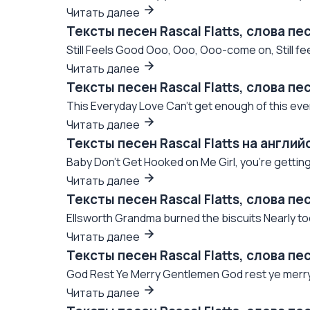
Читать далее
Тексты песен Rascal Flatts, слова пе
Still Feels Good Ooo, Ooo, Ooo-come on, Still fee
Читать далее
Тексты песен Rascal Flatts, слова пе
This Everyday Love Can't get enough of this ever
Читать далее
Тексты песен Rascal Flatts на англи
Baby Don't Get Hooked on Me Girl, you're getting th
Читать далее
Тексты песен Rascal Flatts, слова пе
Ellsworth Grandma burned the biscuits Nearly took 
Читать далее
Тексты песен Rascal Flatts, слова пе
God Rest Ye Merry Gentlemen God rest ye merry
Читать далее