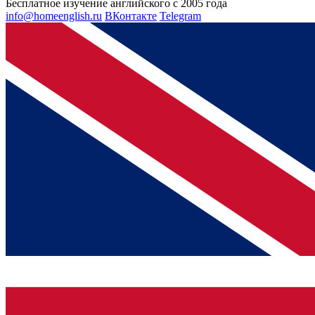
Бесплатное изучение английского с 2005 года
info@homeenglish.ru
ВКонтакте
Telegram